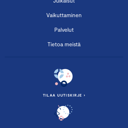
Julkaisut
Vaikuttaminen
Palvelut
Tietoa meistä
TILAA UUTISKIRJE ›