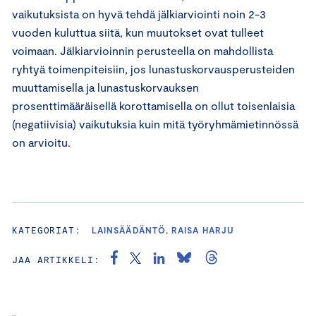
vaikutuksista on hyvä tehdä jälkiarviointi noin 2-3
vuoden kuluttua siitä, kun muutokset ovat tulleet
voimaan. Jälkiarvioinnin perusteella on mahdollista
ryhtyä toimenpiteisiin, jos lunastuskorvausperusteiden
muuttamisella ja lunastuskorvauksen
prosenttimääräisellä korottamisella on ollut toisenlaisia
(negatiivisia) vaikutuksia kuin mitä työryhmämietinnössä
on arvioitu.
KATEGORIAT:
LAINSÄÄDÄNTÖ, RAISA HARJU
JAA ARTIKKELI: