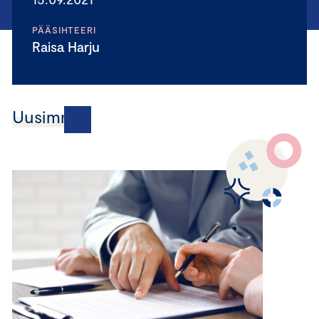
PÄÄSIHTEERI
Raisa Harju
Uusimmat