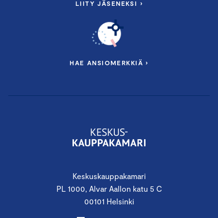
LIITY JÄSENEKSI ›
HAE ANSIOMERKKIÄ ›
Keskuskauppakamari
PL 1000, Alvar Aallon katu 5 C
00101 Helsinki