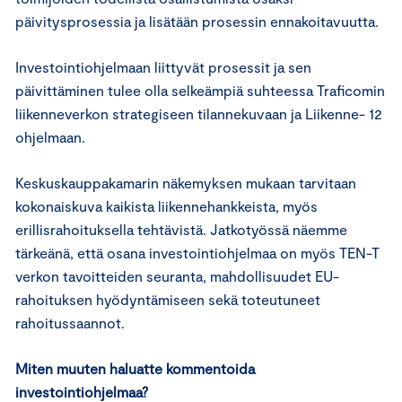
päivitysprosessia ja lisätään prosessin ennakoitavuutta.
Investointiohjelmaan liittyvät prosessit ja sen
päivittäminen tulee olla selkeämpiä suhteessa Traficomin
liikenneverkon strategiseen tilannekuvaan ja Liikenne- 12
ohjelmaan.
Keskuskauppakamarin näkemyksen mukaan tarvitaan
kokonaiskuva kaikista liikennehankkeista, myös
erillisrahoituksella tehtävistä. Jatkotyössä näemme
tärkeänä, että osana investointiohjelmaa on myös TEN-T
verkon tavoitteiden seuranta, mahdollisuudet EU-
rahoituksen hyödyntämiseen sekä toteutuneet
rahoitussaannot.
Miten muuten haluatte kommentoida
investointiohjelmaa?