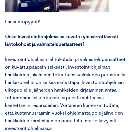
Lausuntopyyntö
Onko investointiohjelmassa kuvattu ymmärrettävästi
lähtökohdat ja valmisteluperiaatteet?
Investointiohjelman lähtökohdat ja valmisteluperiaatteet
on kuvattu pääosin selkeästi. Investointiohjelman
hankkeiden jakaminen toteuttamisvalmiuden perusteella
hankekoreihin on selkeä esitystapa. Investointiohjelman
ulkopuolelle jääneiden hankkeiden kirjaaminen antaa
totuudenmukaisen kuvan tarpeesta suhteessa
käytettäviin resursseihin. Voitaneen kuitenkin todeta,
että kustannusraamin vuoksi ohjelmasta pois jääneiden
hankkeiden karsiminen on perusteltu melko kevyesti
investointiohjelmassa.