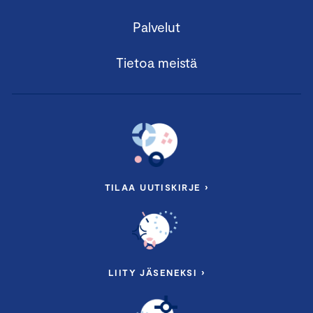
Palvelut
Tietoa meistä
TILAA UUTISKIRJE ›
LIITY JÄSENEKSI ›