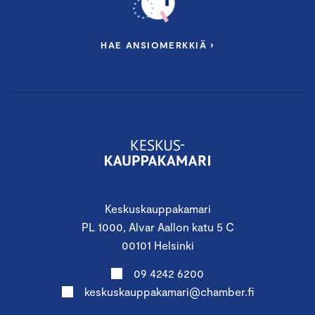
HAE ANSIOMERKKIÄ ›
Keskuskauppakamari
PL 1000, Alvar Aallon katu 5 C
00101 Helsinki
09 4242 6200
keskuskauppakamari@chamber.fi