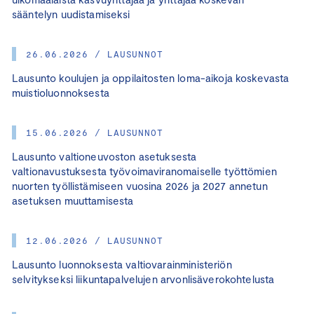
sääntelyn uudistamiseksi
26.06.2026 / LAUSUNNOT
Lausunto koulujen ja oppilaitosten loma-aikoja koskevasta
muistioluonnoksesta
15.06.2026 / LAUSUNNOT
Lausunto valtioneuvoston asetuksesta
valtionavustuksesta työvoimaviranomaiselle työttömien
nuorten työllistämiseen vuosina 2026 ja 2027 annetun
asetuksen muuttamisesta
12.06.2026 / LAUSUNNOT
Lausunto luonnoksesta valtiovarainministeriön
selvitykseksi liikuntapalvelujen arvonlisäverokohtelusta