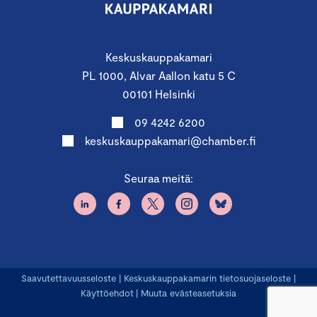
Keskuskauppakamari
PL 1000, Alvar Aallon katu 5 C
00101 Helsinki
09 4242 6200
keskuskauppakamari@chamber.fi
Seuraa meitä:
Saavutettavuusseloste
|
Keskuskauppakamarin tietosuojaseloste
|
Käyttöehdot
|
Muuta evästeasetuksia