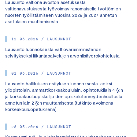
Lausunto valtioneuvoston asetuksesta
valtionavustuksesta työvoimaviranomaiselle työttömien
nuorten työllistämiseen vuosina 2026 ja 2027 annetun
asetuksen muuttamisesta
12.06.2026 / LAUSUNNOT
Lausunto luonnoksesta valtiovarainministeriön
selvitykseksi liikuntapalvelujen arvonlisäverokohtelusta
01.06.2026 / LAUSUNNOT
Lausunto hallituksen esityksen luonnoksesta laeiksi
yliopistolain, ammattikorkeakoululain, opintotukilain 4 §:n
ja korkeakouluopiskelijoiden opiskeluterveydenhuollosta
annetun lain 2 §:n muuttamisesta (tutkinto avoimena
korkeakouluopetuksena)
26.05.2026 / LAUSUNNOT