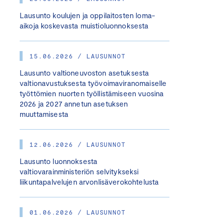
Lausunto koulujen ja oppilaitosten loma-
aikoja koskevasta muistioluonnoksesta
15.06.2026 / LAUSUNNOT
Lausunto valtioneuvoston asetuksesta
valtionavustuksesta työvoimaviranomaiselle
työttömien nuorten työllistämiseen vuosina
2026 ja 2027 annetun asetuksen
muuttamisesta
12.06.2026 / LAUSUNNOT
Lausunto luonnoksesta
valtiovarainministeriön selvitykseksi
liikuntapalvelujen arvonlisäverokohtelusta
01.06.2026 / LAUSUNNOT