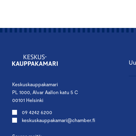
Uu
Keskuskauppakamari
PL 1000, Alvar Aallon katu 5 C
00101 Helsinki
09 4242 6200
keskuskauppakamari@chamber.fi