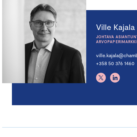
Ville Kajala
JOHTAVA ASIANTUNT
ARVOPAPERIMARKK
ville.kajala@chamb
+358 50 376 1460