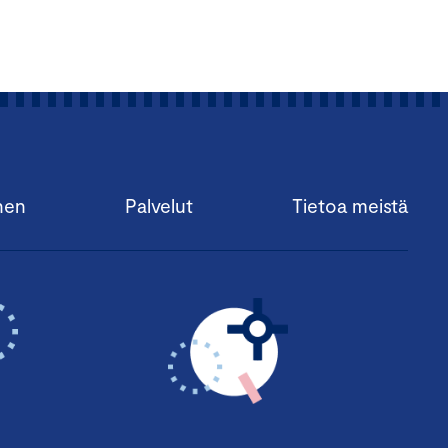
nen
Palvelut
Tietoa meistä