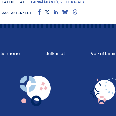
KATEGORIAT:
LAINSÄÄDÄNTÖ, VILLE KAJALA
JAA ARTIKKELI:
tishuone
Julkaisut
Vaikuttami