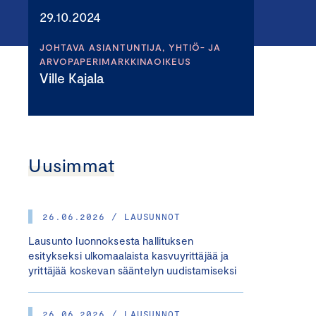
29.10.2024
JOHTAVA ASIANTUNTIJA, YHTIÖ- JA
ARVOPAPERIMARKKINAOIKEUS
Ville Kajala
Uusimmat
26.06.2026 / LAUSUNNOT
Lausunto luonnoksesta hallituksen
esitykseksi ulkomaalaista kasvuyrittäjää ja
yrittäjää koskevan sääntelyn uudistamiseksi
26.06.2026 / LAUSUNNOT