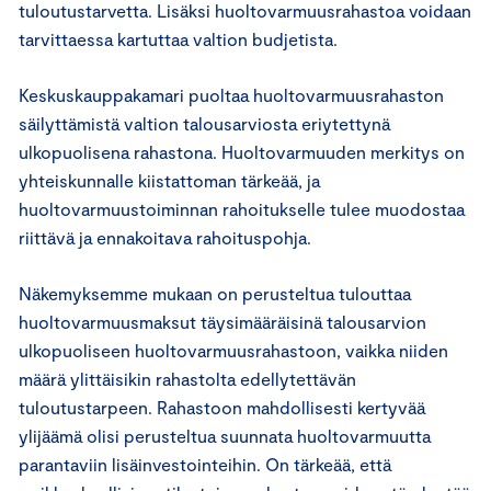
tuloutustarvetta. Lisäksi huoltovarmuusrahastoa voidaan
tarvittaessa kartuttaa valtion budjetista.
Keskuskauppakamari puoltaa huoltovarmuusrahaston
säilyttämistä valtion talousarviosta eriytettynä
ulkopuolisena rahastona. Huoltovarmuuden merkitys on
yhteiskunnalle kiistattoman tärkeää, ja
huoltovarmuustoiminnan rahoitukselle tulee muodostaa
riittävä ja ennakoitava rahoituspohja.
Näkemyksemme mukaan on perusteltua tulouttaa
huoltovarmuusmaksut täysimääräisinä talousarvion
ulkopuoliseen huoltovarmuusrahastoon, vaikka niiden
määrä ylittäisikin rahastolta edellytettävän
tuloutustarpeen. Rahastoon mahdollisesti kertyvää
ylijäämä olisi perusteltua suunnata huoltovarmuutta
parantaviin lisäinvestointeihin. On tärkeää, että