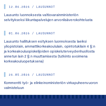
12.06.2026 / LAUSUNNOT
Lausunto luonnoksesta valtiovarainministeriön
selvitykseksi liikuntapalvelujen arvonlisäverokohtelusta
01.06.2026 / LAUSUNNOT
Lausunto hallituksen esityksen luonnoksesta laeiksi
yliopistolain, ammattikorkeakoululain, opintotukilain 4 §:n
ja korkeakouluopiskelijoiden opiskeluterveydenhuollosta
annetun lain 2 §:n muuttamisesta (tutkinto avoimena
korkeakouluopetuksena)
26.05.2026 / LAUSUNNOT
Kommentti työ- ja elinkeinoministeriön virkapuheenvuoron
valmisteluun