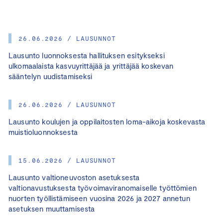
26.06.2026 / LAUSUNNOT
Lausunto luonnoksesta hallituksen esitykseksi
ulkomaalaista kasvuyrittäjää ja yrittäjää koskevan
sääntelyn uudistamiseksi
26.06.2026 / LAUSUNNOT
Lausunto koulujen ja oppilaitosten loma-aikoja koskevasta
muistioluonnoksesta
15.06.2026 / LAUSUNNOT
Lausunto valtioneuvoston asetuksesta
valtionavustuksesta työvoimaviranomaiselle työttömien
nuorten työllistämiseen vuosina 2026 ja 2027 annetun
asetuksen muuttamisesta