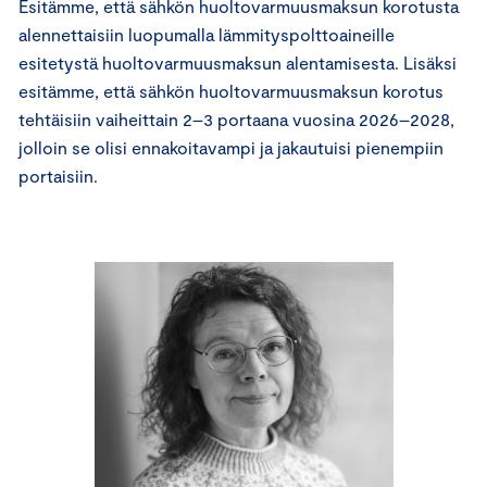
Esitämme, että sähkön huoltovarmuusmaksun korotusta
alennettaisiin luopumalla lämmityspolttoaineille
esitetystä huoltovarmuusmaksun alentamisesta. Lisäksi
esitämme, että sähkön huoltovarmuusmaksun korotus
tehtäisiin vaiheittain 2–3 portaana vuosina 2026–2028,
jolloin se olisi ennakoitavampi ja jakautuisi pienempiin
portaisiin.