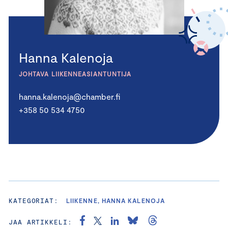
Hanna Kalenoja
JOHTAVA LIIKENNEASIANTUNTIJA
hanna.kalenoja@chamber.fi
+358 50 534 4750
KATEGORIAT:
LIIKENNE, HANNA KALENOJA
JAA ARTIKKELI: