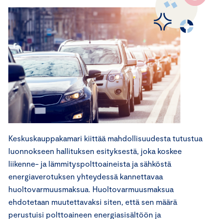
Keskuskauppakamari kiittää mahdollisuudesta tutustua
luonnokseen hallituksen esityksestä, joka koskee
liikenne- ja lämmityspolttoaineista ja sähköstä
energiaverotuksen yhteydessä kannettavaa
huoltovarmuusmaksua. Huoltovarmuusmaksua
ehdotetaan muutettavaksi siten, että sen määrä
perustuisi polttoaineen energiasisältöön ja