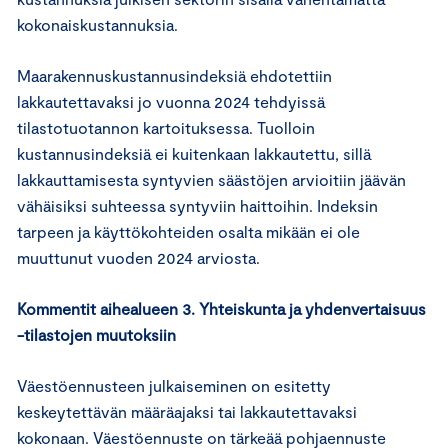
kokonaiskustannuksia.
Maarakennuskustannusindeksiä ehdotettiin
lakkautettavaksi jo vuonna 2024 tehdyissä
tilastotuotannon kartoituksessa. Tuolloin
kustannusindeksiä ei kuitenkaan lakkautettu, sillä
lakkauttamisesta syntyvien säästöjen arvioitiin jäävän
vähäisiksi suhteessa syntyviin haittoihin. Indeksin
tarpeen ja käyttökohteiden osalta mikään ei ole
muuttunut vuoden 2024 arviosta.
Kommentit aihealueen 3. Yhteiskunta ja yhdenvertaisuus
-tilastojen muutoksiin
Väestöennusteen julkaiseminen on esitetty
keskeytettävän määräajaksi tai lakkautettavaksi
kokonaan. Väestöennuste on tärkeää pohjaennuste