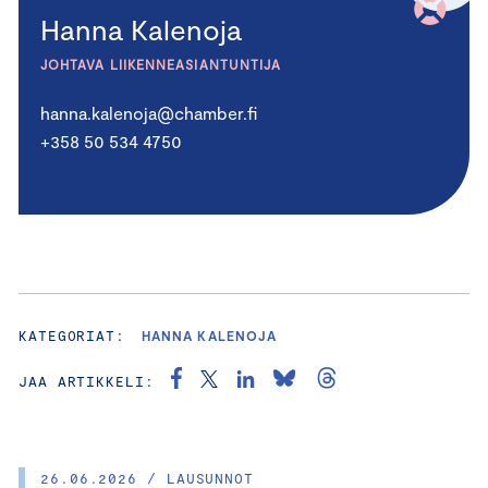
Hanna Kalenoja
JOHTAVA LIIKENNEASIANTUNTIJA
hanna.kalenoja@chamber.fi
+358 50 534 4750
KATEGORIAT:
HANNA KALENOJA
JAA ARTIKKELI:
26.06.2026 / LAUSUNNOT