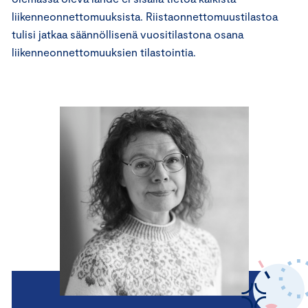
liikenneonnettomuuksista. Riistaonnettomuustilastoa
tulisi jatkaa säännöllisenä vuositilastona osana
liikenneonnettomuuksien tilastointia.