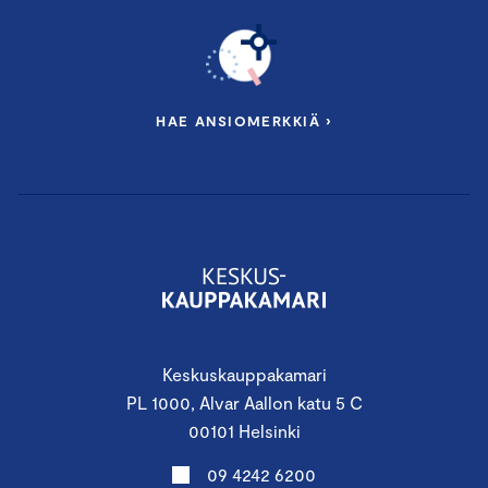
HAE ANSIOMERKKIÄ ›
Keskuskauppakamari
PL 1000, Alvar Aallon katu 5 C
00101 Helsinki
09 4242 6200