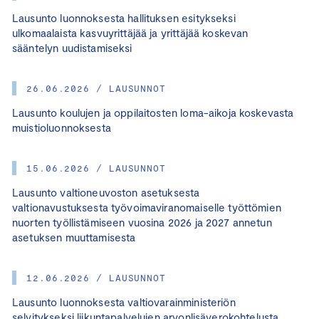
Lausunto luonnoksesta hallituksen esitykseksi
ulkomaalaista kasvuyrittäjää ja yrittäjää koskevan
sääntelyn uudistamiseksi
26.06.2026 / LAUSUNNOT
Lausunto koulujen ja oppilaitosten loma-aikoja koskevasta
muistioluonnoksesta
15.06.2026 / LAUSUNNOT
Lausunto valtioneuvoston asetuksesta
valtionavustuksesta työvoimaviranomaiselle työttömien
nuorten työllistämiseen vuosina 2026 ja 2027 annetun
asetuksen muuttamisesta
12.06.2026 / LAUSUNNOT
Lausunto luonnoksesta valtiovarainministeriön
selvitykseksi liikuntapalvelujen arvonlisäverokohtelusta