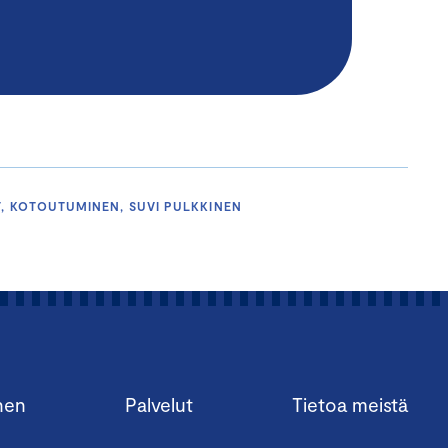
T, KOTOUTUMINEN, SUVI PULKKINEN
nen
Palvelut
Tietoa meistä