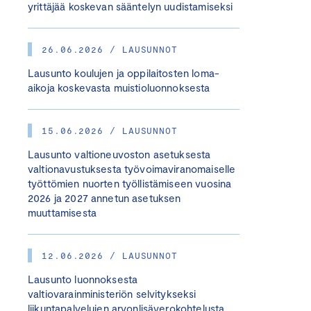
yrittäjää koskevan sääntelyn uudistamiseksi
26.06.2026 / LAUSUNNOT
Lausunto koulujen ja oppilaitosten loma-
aikoja koskevasta muistioluonnoksesta
15.06.2026 / LAUSUNNOT
Lausunto valtioneuvoston asetuksesta
valtionavustuksesta työvoimaviranomaiselle
työttömien nuorten työllistämiseen vuosina
2026 ja 2027 annetun asetuksen
muuttamisesta
12.06.2026 / LAUSUNNOT
Lausunto luonnoksesta
valtiovarainministeriön selvitykseksi
liikuntapalvelujen arvonlisäverokohtelusta