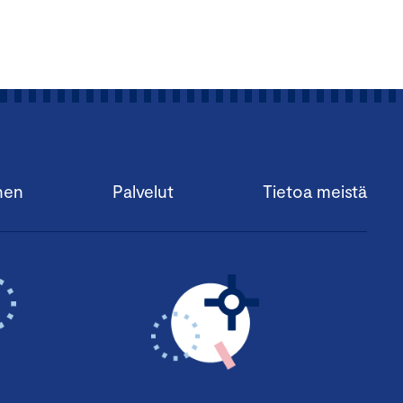
nen
Palvelut
Tietoa meistä