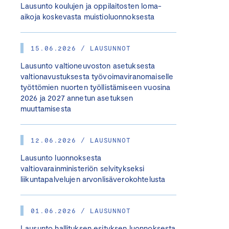
Lausunto koulujen ja oppilaitosten loma-
aikoja koskevasta muistioluonnoksesta
15.06.2026 / LAUSUNNOT
Lausunto valtioneuvoston asetuksesta
valtionavustuksesta työvoimaviranomaiselle
työttömien nuorten työllistämiseen vuosina
2026 ja 2027 annetun asetuksen
muuttamisesta
12.06.2026 / LAUSUNNOT
Lausunto luonnoksesta
valtiovarainministeriön selvitykseksi
liikuntapalvelujen arvonlisäverokohtelusta
01.06.2026 / LAUSUNNOT
Lausunto hallituksen esityksen luonnoksesta