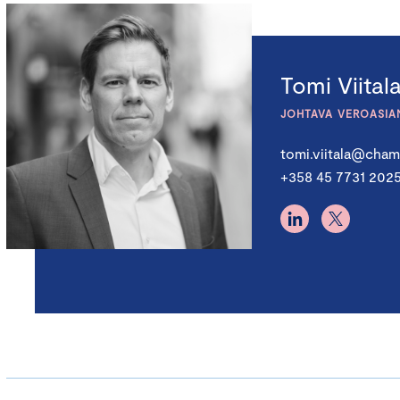
Tomi Viital
JOHTAVA VEROASIA
tomi.viitala@chamb
+358 45 7731 202