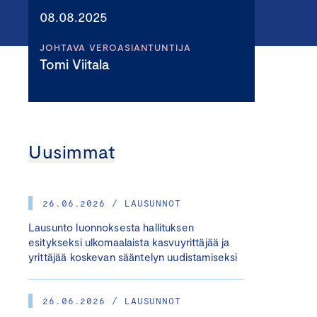
08.08.2025
JOHTAVA VEROASIANTUNTIJA
Tomi Viitala
Uusimmat
26.06.2026 / LAUSUNNOT
Lausunto luonnoksesta hallituksen
esitykseksi ulkomaalaista kasvuyrittäjää ja
yrittäjää koskevan sääntelyn uudistamiseksi
26.06.2026 / LAUSUNNOT