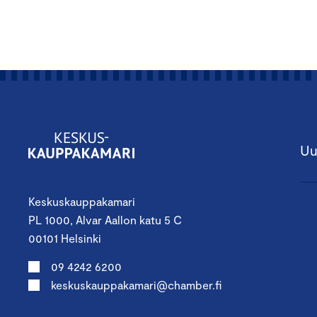
Uu
Keskuskauppakamari
PL 1000, Alvar Aallon katu 5 C
00101 Helsinki
09 4242 6200
keskuskauppakamari@chamber.fi