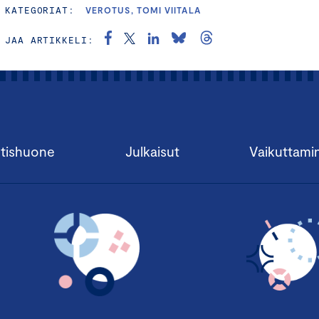
KATEGORIAT:
VEROTUS, TOMI VIITALA
JAA ARTIKKELI:
tishuone
Julkaisut
Vaikuttami