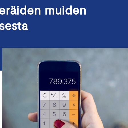
 eräiden muiden
sesta