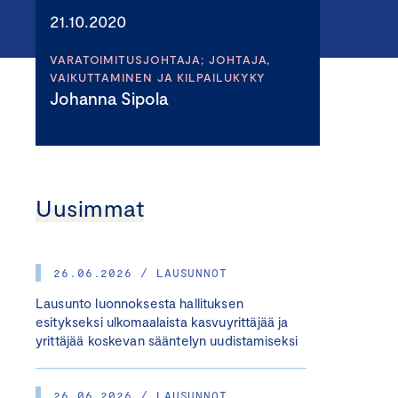
21.10.2020
VARATOIMITUSJOHTAJA; JOHTAJA,
VAIKUTTAMINEN JA KILPAILUKYKY
Johanna Sipola
Uusimmat
26.06.2026 / LAUSUNNOT
Lausunto luonnoksesta hallituksen
esitykseksi ulkomaalaista kasvuyrittäjää ja
yrittäjää koskevan sääntelyn uudistamiseksi
26.06.2026 / LAUSUNNOT