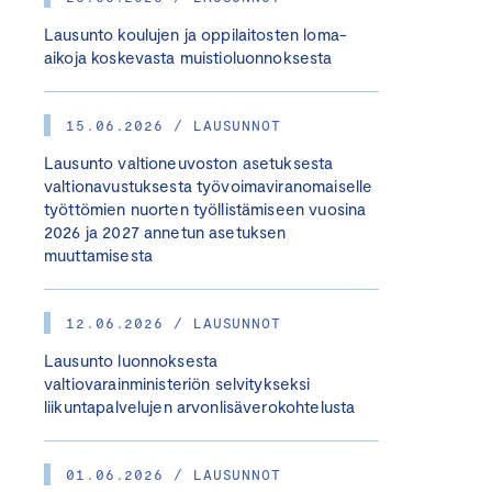
Lausunto koulujen ja oppilaitosten loma-
aikoja koskevasta muistioluonnoksesta
15.06.2026 / LAUSUNNOT
Lausunto valtioneuvoston asetuksesta
valtionavustuksesta työvoimaviranomaiselle
työttömien nuorten työllistämiseen vuosina
2026 ja 2027 annetun asetuksen
muuttamisesta
12.06.2026 / LAUSUNNOT
Lausunto luonnoksesta
valtiovarainministeriön selvitykseksi
liikuntapalvelujen arvonlisäverokohtelusta
01.06.2026 / LAUSUNNOT