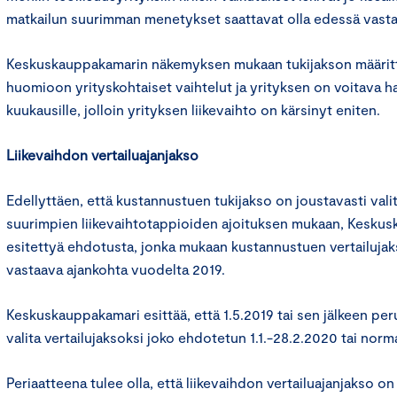
matkailun suurimman menetykset saattavat olla edessä vasta 
Keskuskauppakamarin näkemyksen mukaan tukijakson määritt
huomioon yrityskohtaiset vaihtelut ja yrityksen on voitava ha
kuukausille, jolloin yrityksen liikevaihto on kärsinyt eniten.
Liikevaihdon vertailuajanjakso
Edellyttäen, että kustannustuen tukijakso on joustavasti vali
suurimpien liikevaihtotappioiden ajoituksen mukaan, Kesku
esitettyä ehdotusta, jonka mukaan kustannustuen vertailujaks
vastaava ajankohta vuodelta 2019.
Keskuskauppakamari esittää, että 1.5.2019 tai sen jälkeen peru
valita vertailujaksoksi joko ehdotetun 1.1.-28.2.2020 tai norma
Periaatteena tulee olla, että liikevaihdon vertailuajanjakso on 