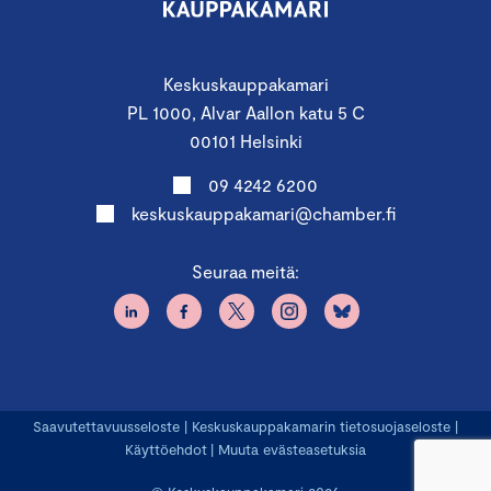
Keskuskauppakamari
PL 1000, Alvar Aallon katu 5 C
00101 Helsinki
09 4242 6200
keskuskauppakamari@chamber.fi
Seuraa meitä:
Saavutettavuusseloste
|
Keskuskauppakamarin tietosuojaseloste
|
Käyttöehdot
|
Muuta evästeasetuksia