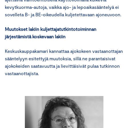
kevytkuorma-autoja, vaikka ajo- ja lepoaikasääntelyä ei
sovelleta B- ja BE-oikeudella kuljetettavaan ajoneuvoon.
Muutokset lakiin kuljettajatutkintotoiminnan
järjestämistä koskevaan lakiin
Keskuskauppakamari kannattaa ajokokeen vastaanottajan
sääntelyyn esitettyjä muutoksia, sillä ne parantaisivat
ajokokeiden saatavuutta ja lievittäisivät pulaa tutkinnon
vastaanottajista.