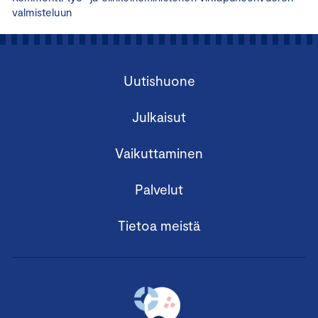
valmisteluun
Uutishuone
Julkaisut
Vaikuttaminen
Palvelut
Tietoa meistä