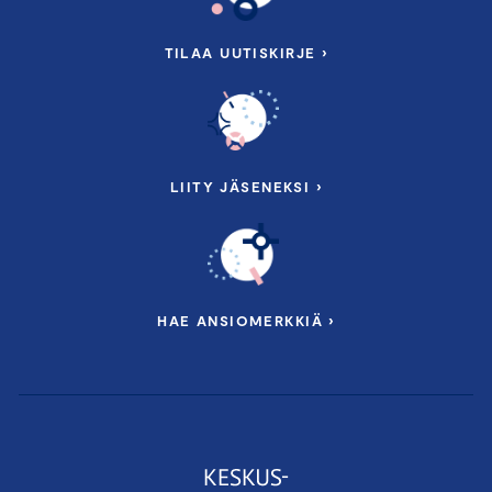
TILAA UUTISKIRJE ›
LIITY JÄSENEKSI ›
HAE ANSIOMERKKIÄ ›