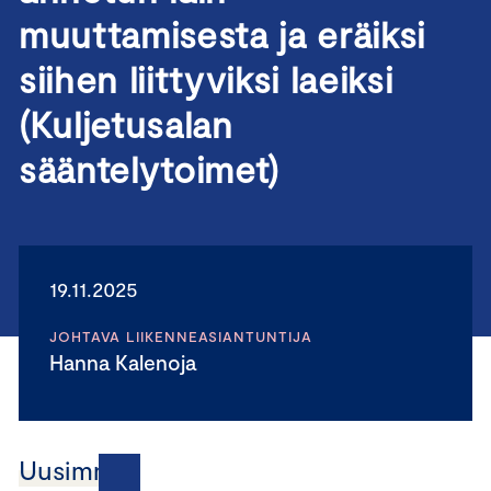
muuttamisesta ja eräiksi
siihen liittyviksi laeiksi
(Kuljetusalan
sääntelytoimet)
19.11.2025
JOHTAVA LIIKENNEASIANTUNTIJA
Hanna Kalenoja
Uusimmat