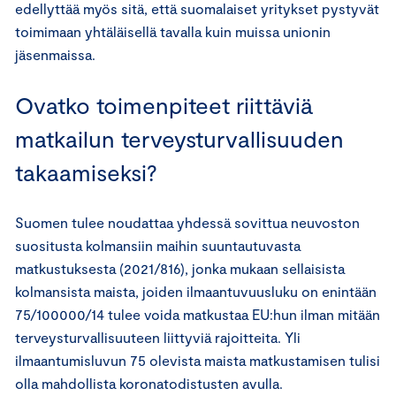
edellyttää myös sitä, että suomalaiset yritykset pystyvät
toimimaan yhtäläisellä tavalla kuin muissa unionin
jäsenmaissa.
Ovatko toimenpiteet riittäviä
matkailun terveysturvallisuuden
takaamiseksi?
Suomen tulee noudattaa yhdessä sovittua neuvoston
suositusta kolmansiin maihin suuntautuvasta
matkustuksesta (2021/816), jonka mukaan sellaisista
kolmansista maista, joiden ilmaantuvuusluku on enintään
75/100000/14 tulee voida matkustaa EU:hun ilman mitään
terveysturvallisuuteen liittyviä rajoitteita. Yli
ilmaantumisluvun 75 olevista maista matkustamisen tulisi
olla mahdollista koronatodistusten avulla.