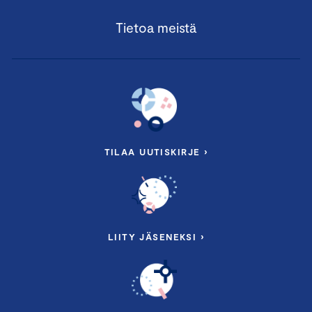
Tietoa meistä
TILAA UUTISKIRJE ›
LIITY JÄSENEKSI ›