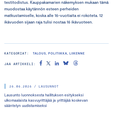
testitodistus. Kauppakamarien näkemyksen mukaan tämä
muodostaa käytännön esteen perheiden
matkustamiselle, koska alle 16-vuotiaita ei rokoteta. 12
ikävuoden sijaan raja tulisi nostaa 16 ikävuoteen.
KATEGORIAT:
TALOUS, POLITIIKKA, LIIKENNE
JAA ARTIKKELI:
26.06.2026 / LAUSUNNOT
Lausunto luonnoksesta hallituksen esitykseksi
ulkomaalaista kasvuyrittäjää ja yrittäjää koskevan
sääntelyn uudistamiseksi