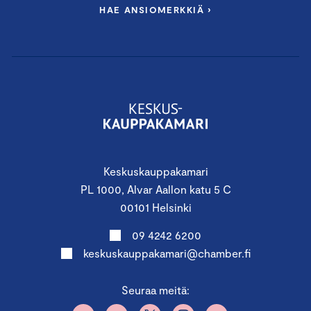
HAE ANSIOMERKKIÄ ›
Keskuskauppakamari
PL 1000, Alvar Aallon katu 5 C
00101 Helsinki
09 4242 6200
keskuskauppakamari@chamber.fi
Seuraa meitä: