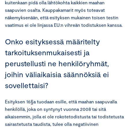
kuitenkaan pidä olla lähtökohta kaikkien maahan
saapuvien osalta. Kauppakamarit myös toteavat
näkemyksenään, että esityksen mukainen toisen testin
vaatimus ei ole linjassa EU:n vihreän todistuksen kanssa.
Onko esityksessä määritelty
tarkoituksenmukaisesti ja
perustellusti ne henkilöryhmät,
joihin väliaikaisia säännöksiä ei
sovellettaisi?
Esityksen 16§a tuodaan esille, että maahan saapuvalla
henkilöllä, joka on syntynyt vuonna 2008 tai sitä
aikaisemmin, jolla ei ole rokotetodistusta tai todistetusta
sairastetusta taudista, tulee olla negatiivinen