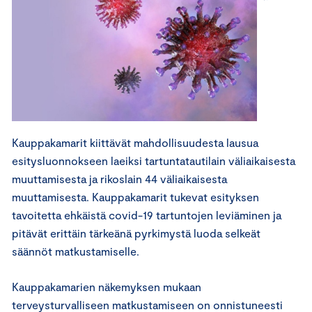
Kauppakamarit kiittävät mahdollisuudesta lausua
esitysluonnokseen laeiksi tartuntatautilain väliaikaisesta
muuttamisesta ja rikoslain 44 väliaikaisesta
muuttamisesta. Kauppakamarit tukevat esityksen
tavoitetta ehkäistä covid-19 tartuntojen leviäminen ja
pitävät erittäin tärkeänä pyrkimystä luoda selkeät
säännöt matkustamiselle.
Kauppakamarien näkemyksen mukaan
terveysturvalliseen matkustamiseen on onnistuneesti