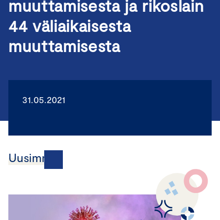
muuttamisesta ja rikoslain
44 väliaikaisesta
muuttamisesta
31.05.2021
Uusimmat