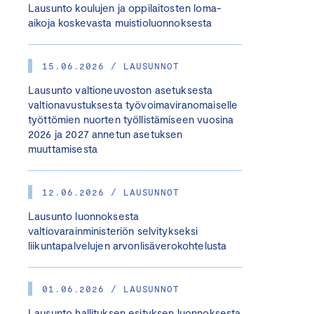
Lausunto koulujen ja oppilaitosten loma-
aikoja koskevasta muistioluonnoksesta
15.06.2026 / LAUSUNNOT
Lausunto valtioneuvoston asetuksesta
valtionavustuksesta työvoimaviranomaiselle
työttömien nuorten työllistämiseen vuosina
2026 ja 2027 annetun asetuksen
muuttamisesta
12.06.2026 / LAUSUNNOT
Lausunto luonnoksesta
valtiovarainministeriön selvitykseksi
liikuntapalvelujen arvonlisäverokohtelusta
01.06.2026 / LAUSUNNOT
Lausunto hallituksen esityksen luonnoksesta