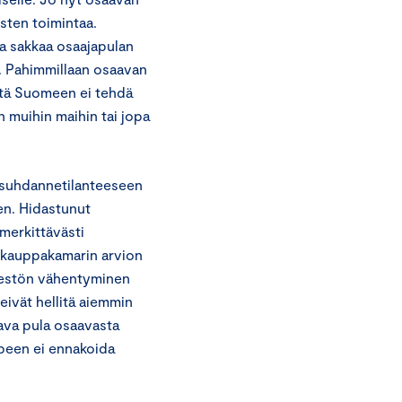
sten toimintaa.
ta sakkaa osaajapulan
. Pahimmillaan osaavan
että Suomeen ei tehdä
n muihin maihin tai jopa
 suhdannetilanteeseen
en. Hidastunut
merkittävästi
uskauppakamarin arvion
äestön vähentyminen
eivät hellitä aiemmin
tava pula osaavasta
rpeen ei ennakoida