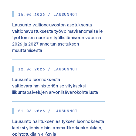
15.06.2026 / LAUSUNNOT
Lausunto valtioneuvoston asetuksesta
valtionavustuksesta työvoimaviranomaiselle
työttömien nuorten työllistämiseen vuosina
2026 ja 2027 annetun asetuksen
muuttamisesta
12.06.2026 / LAUSUNNOT
Lausunto luonnoksesta
valtiovarainministeriön selvitykseksi
liikuntapalvelujen arvonlisäverokohtelusta
01.06.2026 / LAUSUNNOT
Lausunto hallituksen esityksen luonnoksesta
laeiksi yliopistolain, ammattikorkeakoululain,
opintotukilain 4 §:n ja