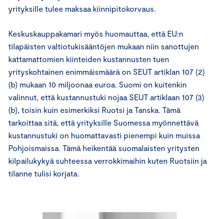
yrityksille tulee maksaa kiinnipitokorvaus.
Keskuskauppakamari myös huomauttaa, että EU:n
tilapäisten valtiotukisääntöjen mukaan niin sanottujen
kattamattomien kiinteiden kustannusten tuen
yrityskohtainen enimmäismäärä on SEUT artiklan 107 (2)
(b) mukaan 10 miljoonaa euroa. Suomi on kuitenkin
valinnut, että kustannustuki nojaa SEUT artiklaan 107 (3)
(b), toisin kuin esimerkiksi Ruotsi ja Tanska. Tämä
tarkoittaa sitä, että yrityksille Suomessa myönnettävä
kustannustuki on huomattavasti pienempi kuin muissa
Pohjoismaissa. Tämä heikentää suomalaisten yritysten
kilpailukykyä suhteessa verrokkimaihin kuten Ruotsiin ja
tilanne tulisi korjata.