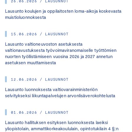
26.06.2026 / LAUSUNNOT
Lausunto koulujen ja oppilaitosten loma-aikoja koskevasta
muistioluonnoksesta
15.06.2026 / LAUSUNNOT
Lausunto valtioneuvoston asetuksesta
valtionavustuksesta työvoimaviranomaiselle työttömien
nuorten työllistämiseen vuosina 2026 ja 2027 annetun
asetuksen muuttamisesta
12.06.2026 / LAUSUNNOT
Lausunto luonnoksesta valtiovarainministeriön
selvitykseksi liikuntapalvelujen arvonlisäverokohtelusta
01.06.2026 / LAUSUNNOT
Lausunto hallituksen esityksen luonnoksesta laeiksi
yliopistolain, ammattikorkeakoululain, opintotukilain 4 §:n