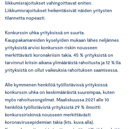
liikkumisrajoitukset vahingoittavat eniten.
Liikkumisrajoitukset heikentäisivät näiden yritysten
tilannetta nopeasti.
Konkurssin uhka yrityksissä on suurta.
Kauppakamareiden kyselyiden mukaan lähes neljännes
yrityksistä arvioi konkurssin riskin nousseen
merkittävästi koronakriisin takia. 45 % yrityksistä on
tarvinnut kriisin aikana ylimääräistä rahoitusta ja 12 %:lla
yrityksistä on ollut vaikeuksia rahoituksen saamisessa.
Alle kymmenen henkilöä työllistävissä yrityksissä
konkurssin uhka on keskimääräistä suurempaa, kuten
myös rahoitusongelmat. Maaliskuussa 2021 alle 10
henkilöä työllistävistä yrityksistä 29 % ilmoitti
konkurssiriskinsä nousseen merkittävästi
koronavirusepidemian takia (kts. kuva alla).