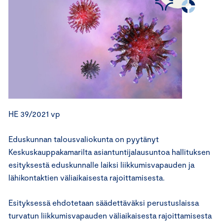
HE 39/2021 vp
Eduskunnan talousvaliokunta on pyytänyt
Keskuskauppakamarilta asiantuntijalausuntoa hallituksen
esityksestä eduskunnalle laiksi liikkumisvapauden ja
lähikontaktien väliaikaisesta rajoittamisesta.
Esityksessä ehdotetaan säädettäväksi perustuslaissa
turvatun liikkumisvapauden väliaikaisesta rajoittamisesta