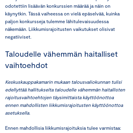
odotettiin lisäävän konkurssien määrää ja näin on
käynytkin. Tässä vaiheessa on vielä epäselvää, kuinka
paljon konkursseja tulemme lähitulevaisuudessa
näkemään. Liikkumisrajoitusten vaikutukset olisivat
negatiiviset.
Taloudelle vähemmän haitalliset
vaihtoehdot
Keskuskauppakamarin mukaan talousvaliokunnan tulisi
edellyttää hallitukselta taloudelle vähemmän haitallisten
rajoitusvaihtoehtojen täysimittaista käyttöönottoa
ennen mahdollisten liikkumisrajoitusten käyttöönottoa
asetuksella.
Ennen mahdollisia liikkumisrajoituksia tulee varmistaa: