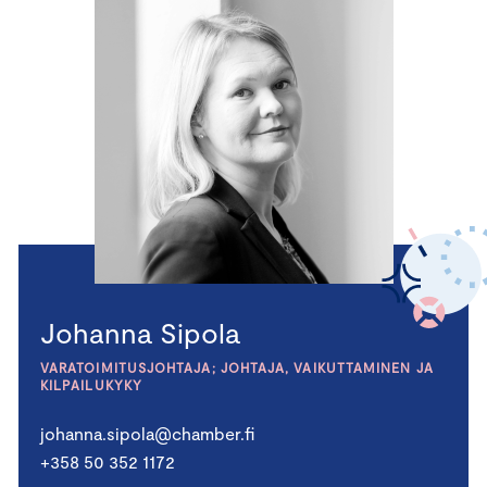
Johanna Sipola
VARATOIMITUSJOHTAJA; JOHTAJA, VAIKUTTAMINEN JA
KILPAILUKYKY
johanna.sipola@chamber.fi
+358 50 352 1172