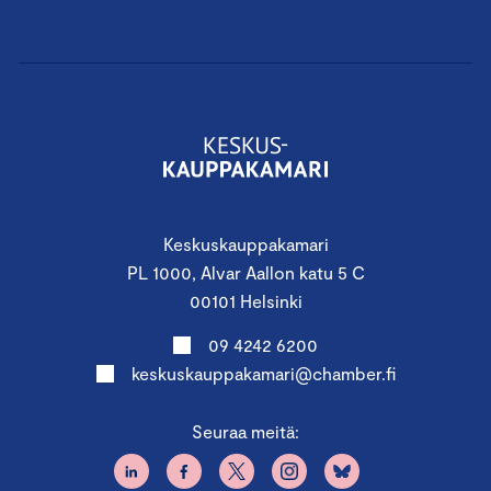
Keskuskauppakamari
PL 1000, Alvar Aallon katu 5 C
00101 Helsinki
09 4242 6200
keskuskauppakamari@chamber.fi
Seuraa meitä: