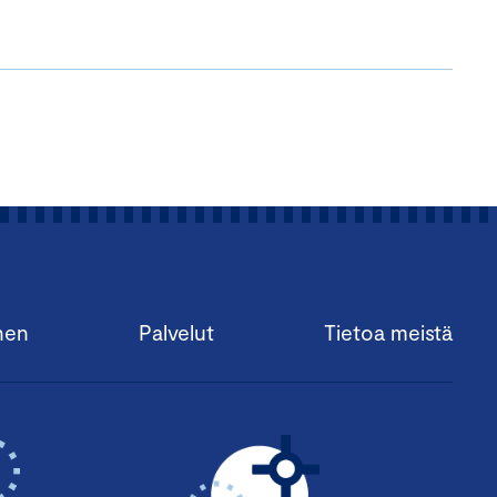
nen
Palvelut
Tietoa meistä