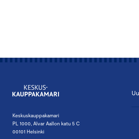
Uu
Keskuskauppakamari
PL 1000, Alvar Aallon katu 5 C
00101 Helsinki