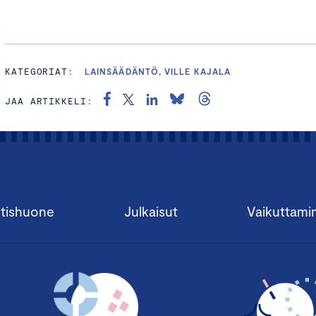
KATEGORIAT:
LAINSÄÄDÄNTÖ, VILLE KAJALA
JAA ARTIKKELI:
tishuone
Julkaisut
Vaikuttami