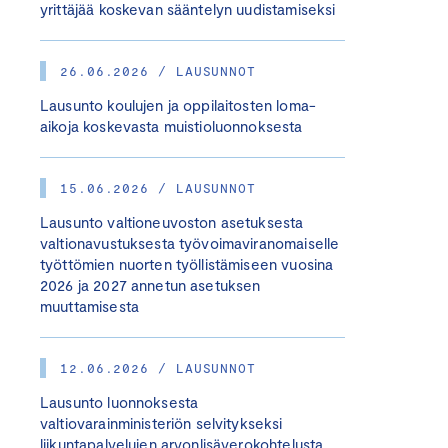
yrittäjää koskevan sääntelyn uudistamiseksi
26.06.2026 / LAUSUNNOT
Lausunto koulujen ja oppilaitosten loma-
aikoja koskevasta muistioluonnoksesta
15.06.2026 / LAUSUNNOT
Lausunto valtioneuvoston asetuksesta
valtionavustuksesta työvoimaviranomaiselle
työttömien nuorten työllistämiseen vuosina
2026 ja 2027 annetun asetuksen
muuttamisesta
12.06.2026 / LAUSUNNOT
Lausunto luonnoksesta
valtiovarainministeriön selvitykseksi
liikuntapalvelujen arvonlisäverokohtelusta