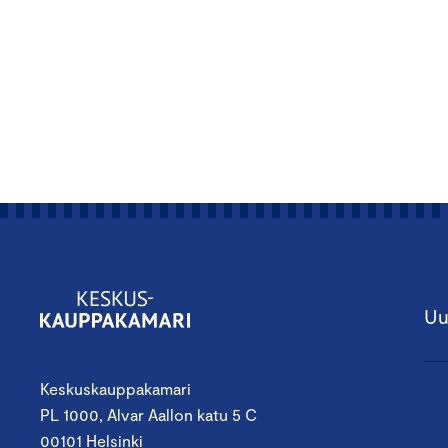
Uu
Keskuskauppakamari
PL 1000, Alvar Aallon katu 5 C
00101 Helsinki