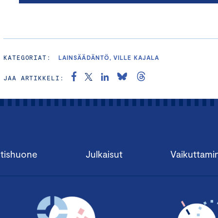
KATEGORIAT:
LAINSÄÄDÄNTÖ, VILLE KAJALA
JAA ARTIKKELI:
tishuone
Julkaisut
Vaikuttami