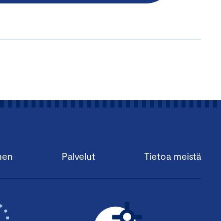
nen
Palvelut
Tietoa meistä