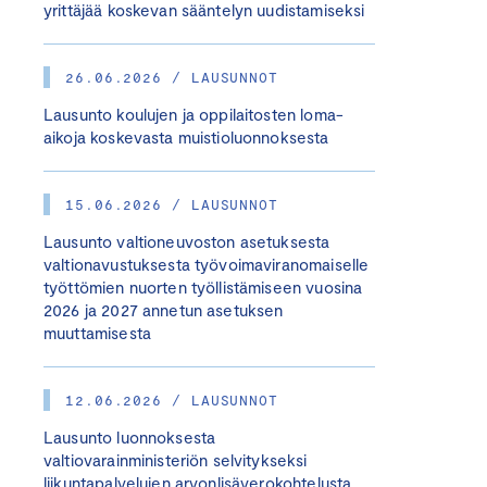
yrittäjää koskevan sääntelyn uudistamiseksi
26.06.2026 / LAUSUNNOT
Lausunto koulujen ja oppilaitosten loma-
aikoja koskevasta muistioluonnoksesta
15.06.2026 / LAUSUNNOT
Lausunto valtioneuvoston asetuksesta
valtionavustuksesta työvoimaviranomaiselle
työttömien nuorten työllistämiseen vuosina
2026 ja 2027 annetun asetuksen
muuttamisesta
12.06.2026 / LAUSUNNOT
Lausunto luonnoksesta
valtiovarainministeriön selvitykseksi
liikuntapalvelujen arvonlisäverokohtelusta