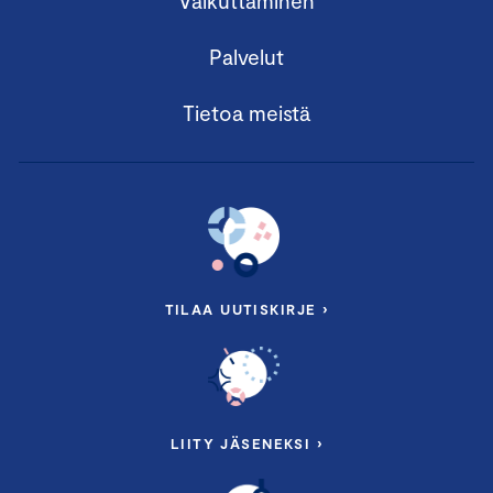
Vaikuttaminen
Palvelut
Tietoa meistä
TILAA UUTISKIRJE ›
LIITY JÄSENEKSI ›