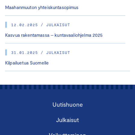
Maahanmuuton yhteiskuntasopimus
12.02.2025 / JULKAISUT
Kasvua rakentamassa – kuntavaaliohjelma 2025
31.01.2025 / JULKAISUT
Kilpailuetua Suomelle
Uutishuone
Julkaisut