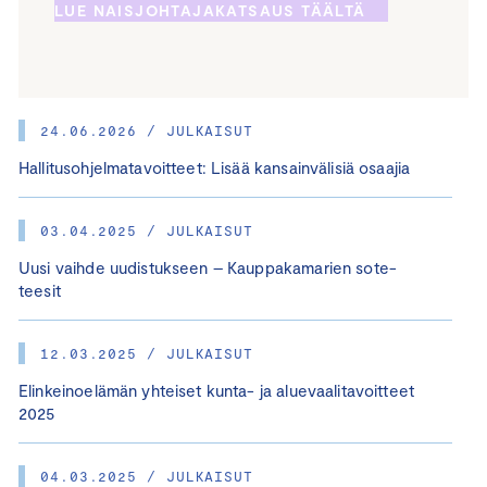
LUE NAISJOHTAJAKATSAUS TÄÄLTÄ
24.06.2026 / JULKAISUT
Hallitusohjelmatavoitteet: Lisää kansainvälisiä osaajia
03.04.2025 / JULKAISUT
Uusi vaihde uudistukseen – Kauppakamarien sote-
teesit
12.03.2025 / JULKAISUT
Elinkeinoelämän yhteiset kunta- ja aluevaalitavoitteet
2025
04.03.2025 / JULKAISUT