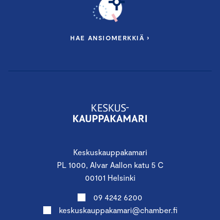
HAE ANSIOMERKKIÄ ›
Keskuskauppakamari
PL 1000, Alvar Aallon katu 5 C
00101 Helsinki
09 4242 6200
keskuskauppakamari@chamber.fi