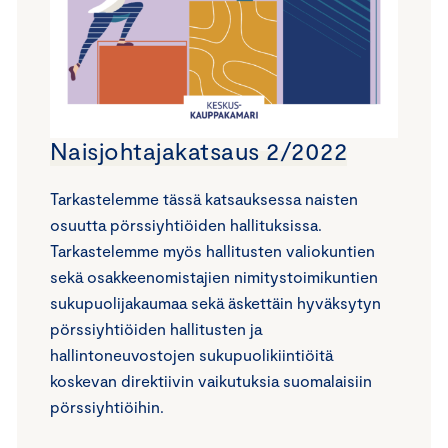
Naisjohtajakatsaus 2/2022
Tarkastelemme tässä katsauksessa naisten
osuutta pörssiyhtiöiden hallituksissa.
Tarkastelemme myös hallitusten valiokuntien
sekä osakkeenomistajien nimitystoimikuntien
sukupuolijakaumaa sekä äskettäin hyväksytyn
pörssiyhtiöiden hallitusten ja
hallintoneuvostojen sukupuolikiintiöitä
koskevan direktiivin vaikutuksia suomalaisiin
pörssiyhtiöihin.