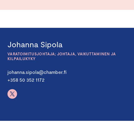
Johanna Sipola
VARATOIMITUSJOHTAJA; JOHTAJA, VAIKUTTAMINEN JA
KILPAILUKYKY
johanna.sipola@chamber.fi
+358 50 352 1172