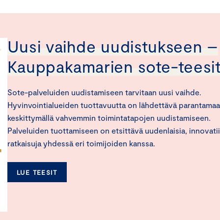
Uusi vaihde uudistukseen –
Kauppakamarien sote-teesi
Sote-palveluiden uudistamiseen tarvitaan uusi vaihde.
Hyvinvointialueiden tuottavuutta on lähdettävä parantama
keskittymällä vahvemmin toimintatapojen uudistamiseen.
Palveluiden tuottamiseen on etsittävä uudenlaisia, innovatii
ratkaisuja yhdessä eri toimijoiden kanssa.
LUE TEESIT