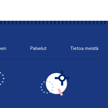
nen
Palvelut
Tietoa meistä