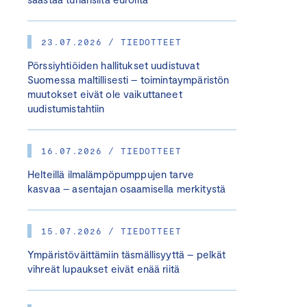
23.07.2026 / TIEDOTTEET
Pörssiyhtiöiden hallitukset uudistuvat
Suomessa maltillisesti – toimintaympäristön
muutokset eivät ole vaikuttaneet
uudistumistahtiin
16.07.2026 / TIEDOTTEET
Helteillä ilmalämpöpumppujen tarve
kasvaa – asentajan osaamisella merkitystä
15.07.2026 / TIEDOTTEET
Ympäristöväittämiin täsmällisyyttä – pelkät
vihreät lupaukset eivät enää riitä