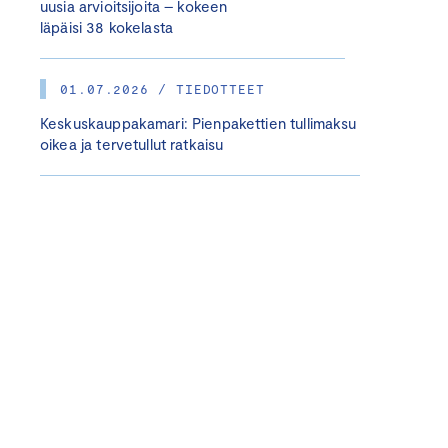
uusia arvioitsijoita – kokeen
läpäisi 38 kokelasta
01.07.2026 / TIEDOTTEET
Keskuskauppakamari: Pienpakettien tullimaksu
oikea ja tervetullut ratkaisu