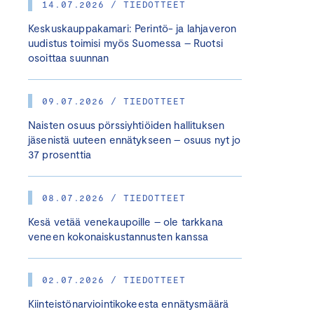
14.07.2026 / TIEDOTTEET
Keskuskauppakamari: Perintö- ja lahjaveron
uudistus toimisi myös Suomessa – Ruotsi
osoittaa suunnan
09.07.2026 / TIEDOTTEET
Naisten osuus pörssiyhtiöiden hallituksen
jäsenistä uuteen ennätykseen – osuus nyt jo
37 prosenttia
08.07.2026 / TIEDOTTEET
Kesä vetää venekaupoille – ole tarkkana
veneen kokonaiskustannusten kanssa
02.07.2026 / TIEDOTTEET
Kiinteistönarviointikokeesta ennätysmäärä