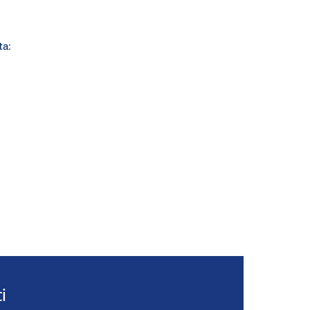
ta:
i