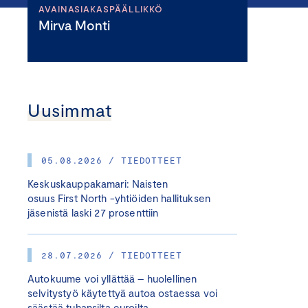
AVAINASIAKASPÄÄLLIKKÖ
Mirva Monti
Uusimmat
05.08.2026 / TIEDOTTEET
Keskuskauppakamari: Naisten
osuus First North -yhtiöiden hallituksen
jäsenistä laski 27 prosenttiin
28.07.2026 / TIEDOTTEET
Autokuume voi yllättää – huolellinen
selvitystyö käytettyä autoa ostaessa voi
säästää tuhansilta euroilta