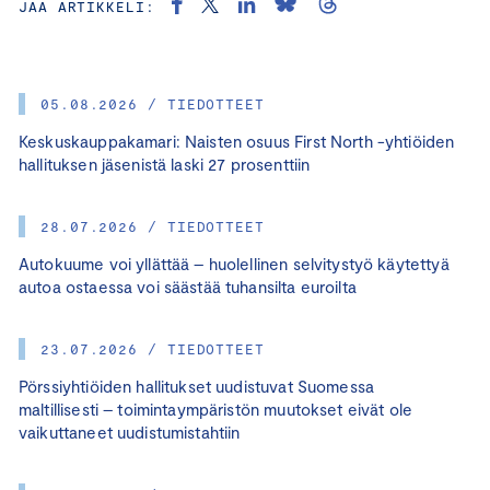
JAA ARTIKKELI:
05.08.2026 / TIEDOTTEET
Keskuskauppakamari: Naisten osuus First North -yhtiöiden
hallituksen jäsenistä laski 27 prosenttiin
28.07.2026 / TIEDOTTEET
Autokuume voi yllättää – huolellinen selvitystyö käytettyä
autoa ostaessa voi säästää tuhansilta euroilta
23.07.2026 / TIEDOTTEET
Pörssiyhtiöiden hallitukset uudistuvat Suomessa
maltillisesti – toimintaympäristön muutokset eivät ole
vaikuttaneet uudistumistahtiin