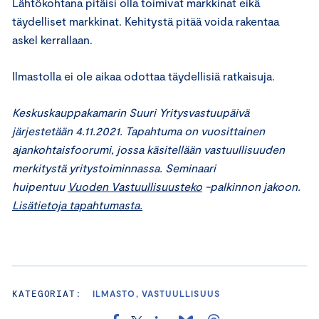
Lähtökohtana pitäisi olla toimivat markkinat eikä
täydelliset markkinat. Kehitystä pitää voida rakentaa
askel kerrallaan.
Ilmastolla ei ole aikaa odottaa täydellisiä ratkaisuja.
Keskuskauppakamarin Suuri Yritysvastuupäivä
järjestetään 4.11.2021. Tapahtuma on vuosittainen
ajankohtaisfoorumi, jossa käsitellään vastuullisuuden
merkitystä yritystoiminnassa. Seminaari
huipentuu
Vuoden Vastuullisuusteko
-palkinnon jakoon.
Lisätietoja tapahtumasta.
KATEGORIAT:
ILMASTO, VASTUULLISUUS