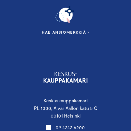
HAE ANSIOMERKKIÄ ›
Keskuskauppakamari
PL 1000, Alvar Aallon katu 5 C
00101 Helsinki
09 4242 6200