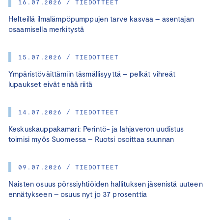
16.07.2026 / TIEDOTTEET
Helteillä ilmalämpöpumppujen tarve kasvaa – asentajan
osaamisella merkitystä
15.07.2026 / TIEDOTTEET
Ympäristöväittämiin täsmällisyyttä – pelkät vihreät
lupaukset eivät enää riitä
14.07.2026 / TIEDOTTEET
Keskuskauppakamari: Perintö- ja lahjaveron uudistus
toimisi myös Suomessa – Ruotsi osoittaa suunnan
09.07.2026 / TIEDOTTEET
Naisten osuus pörssiyhtiöiden hallituksen jäsenistä uuteen
ennätykseen – osuus nyt jo 37 prosenttia