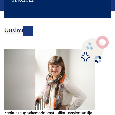
Uusimmat
Keskuskauppakamarin vastuullisuusasiantuntija