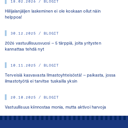
18.02.2026 / BLOGIT
Hiilijalanjäljen laskeminen ei ole koskaan ollut näin
helppoa!
30.12.2025 / BLOGIT
2026 vastuullisuusvuosi – 5 tärppiä, joita yritysten
kannattaa tehdä nyt
10.11.2025 / BLOGIT
Terveisiä kasvavasta Ilmastoyhteisöstä! – paikasta, jossa
ilmastotyötä ei tarvitse tuskailla yksin
20.10.2025 / BLOGIT
Vastuullisuus kiinnostaa monia, mutta aktivoi harvoja