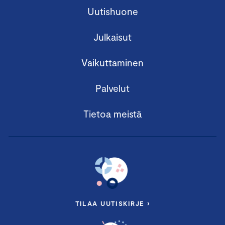
Uutishuone
Julkaisut
Vaikuttaminen
Palvelut
Tietoa meistä
TILAA UUTISKIRJE ›