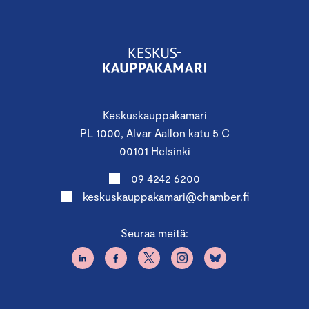
Keskuskauppakamari
PL 1000, Alvar Aallon katu 5 C
00101 Helsinki
09 4242 6200
keskuskauppakamari@chamber.fi
Seuraa meitä: