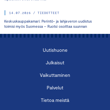
14.07.2026 / TIEDOTTEET
Keskuskauppakamari: Perintö- ja lahjaveron uudistus
toimisi myös Suomessa – Ruotsi osoittaa suunnan
Uutishuone
Julkaisut
Vaikuttaminen
Palvelut
Tietoa meistä