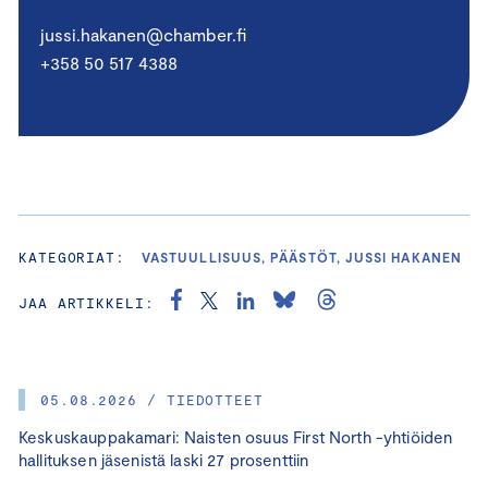
jussi.hakanen@chamber.fi
+358 50 517 4388
KATEGORIAT:
VASTUULLISUUS, PÄÄSTÖT, JUSSI HAKANEN
JAA ARTIKKELI:
05.08.2026 / TIEDOTTEET
Keskuskauppakamari: Naisten osuus First North -yhtiöiden
hallituksen jäsenistä laski 27 prosenttiin