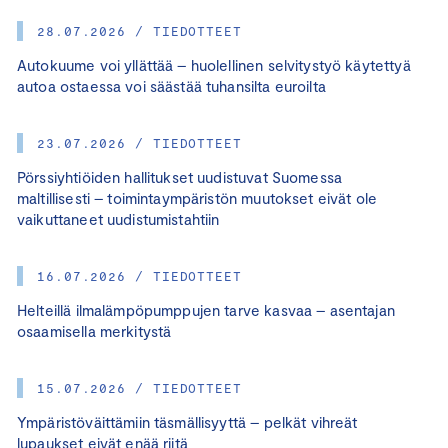
28.07.2026 / TIEDOTTEET
Autokuume voi yllättää – huolellinen selvitystyö käytettyä
autoa ostaessa voi säästää tuhansilta euroilta
23.07.2026 / TIEDOTTEET
Pörssiyhtiöiden hallitukset uudistuvat Suomessa
maltillisesti – toimintaympäristön muutokset eivät ole
vaikuttaneet uudistumistahtiin
16.07.2026 / TIEDOTTEET
Helteillä ilmalämpöpumppujen tarve kasvaa – asentajan
osaamisella merkitystä
15.07.2026 / TIEDOTTEET
Ympäristöväittämiin täsmällisyyttä – pelkät vihreät
lupaukset eivät enää riitä