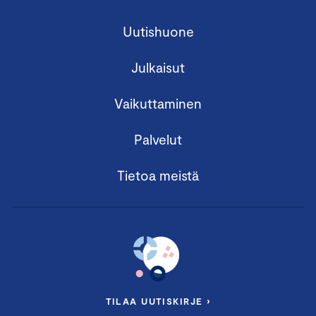
Uutishuone
Julkaisut
Vaikuttaminen
Palvelut
Tietoa meistä
TILAA UUTISKIRJE ›