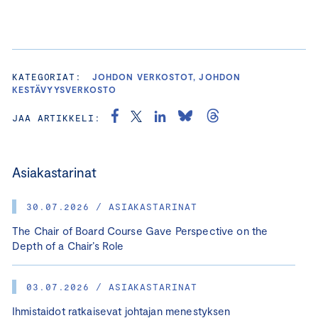
KATEGORIAT:
JOHDON VERKOSTOT, JOHDON
KESTÄVYYSVERKOSTO
JAA ARTIKKELI:
Asiakastarinat
30.07.2026 / ASIAKASTARINAT
The Chair of Board Course Gave Perspective on the
Depth of a Chair’s Role
03.07.2026 / ASIAKASTARINAT
Ihmistaidot ratkaisevat johtajan menestyksen