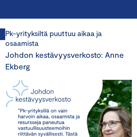
Pk-yrityksiltä puuttuu aikaa ja
osaamista
Johdon kestävyysverkosto: Anne
Ekberg