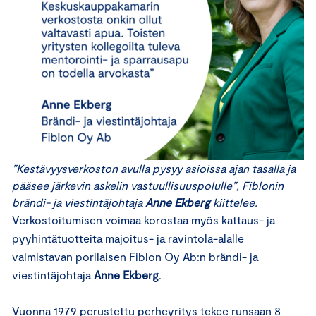
”Kestävyysverkoston avulla pysyy asioissa ajan tasalla ja
pääsee järkevin askelin vastuullisuuspolulle”, Fiblonin
brändi- ja viestintäjohtaja
Anne Ekberg
kiittelee.
Verkostoitumisen voimaa korostaa myös kattaus- ja
pyyhintätuotteita majoitus- ja ravintola-alalle
valmistavan porilaisen Fiblon Oy Ab:n brändi- ja
viestintäjohtaja
Anne Ekberg
.
Vuonna 1979 perustettu perheyritys tekee runsaan 8