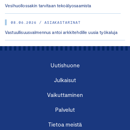
Vesihuollossakin tarvitaan tekoälyosaamista
08.06.2026 / ASIAKASTARINAT
Vastuullisuusvalmennus antoi arkkitehdille uusia työkaluja
Uutishuone
Julkaisut
Vaikuttaminen
Palvelut
Tietoa meistä