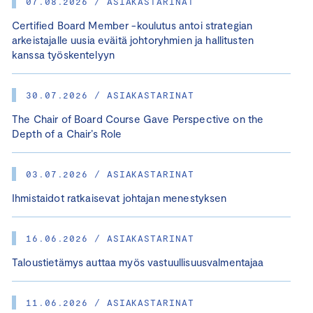
07.08.2026 / ASIAKASTARINAT
Certified Board Member -koulutus antoi strategian
arkeistajalle uusia eväitä johtoryhmien ja hallitusten
kanssa työskentelyyn
30.07.2026 / ASIAKASTARINAT
The Chair of Board Course Gave Perspective on the
Depth of a Chair’s Role
03.07.2026 / ASIAKASTARINAT
Ihmistaidot ratkaisevat johtajan menestyksen
16.06.2026 / ASIAKASTARINAT
Taloustietämys auttaa myös vastuullisuusvalmentajaa
11.06.2026 / ASIAKASTARINAT