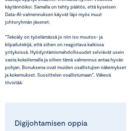
käytännöiksi. Samalla on tehty päätös, että kyseisen
Data-AI-valmennuksen käyvät läpi myös muut
johtoryhmän jäsenet.
”Tekoäly on työelämässä jo niin iso muutos- ja
kilpailutekijä, että siihen on reagoitava kaikissa
yrityksissä. Hyödyntämismahdollisuudet selviävät usein
vasta kokeilemalla ja siihen tämä valmennus antaa hyvän
pohjan. Bonuksena ovat muiden osallistujien näkemykset
ja kokemukset. Suosittelen osallistumaan”, Väkevä
tiivistää.
Digijohtamisen oppia