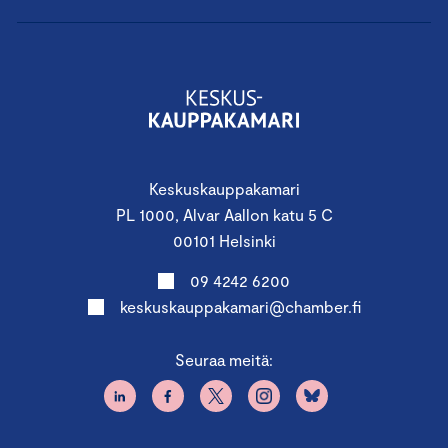
Keskuskauppakamari
PL 1000, Alvar Aallon katu 5 C
00101 Helsinki
09 4242 6200
keskuskauppakamari@chamber.fi
Seuraa meitä: