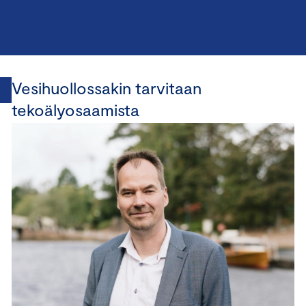
Vesihuollossakin tarvitaan
tekoälyosaamista