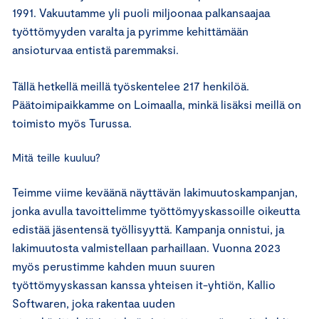
1991. Vakuutamme yli puoli miljoonaa palkansaajaa
työttömyyden varalta ja pyrimme kehittämään
ansioturvaa entistä paremmaksi.
Tällä hetkellä meillä työskentelee 217 henkilöä.
Päätoimipaikkamme on Loimaalla, minkä lisäksi meillä on
toimisto myös Turussa.
Mitä teille kuuluu?
Teimme viime keväänä näyttävän lakimuutoskampanjan,
jonka avulla tavoittelimme työttömyyskassoille oikeutta
edistää jäsentensä työllisyyttä. Kampanja onnistui, ja
lakimuutosta valmistellaan parhaillaan. Vuonna 2023
myös perustimme kahden muun suuren
työttömyyskassan kanssa yhteisen it-yhtiön, Kallio
Softwaren, joka rakentaa uuden