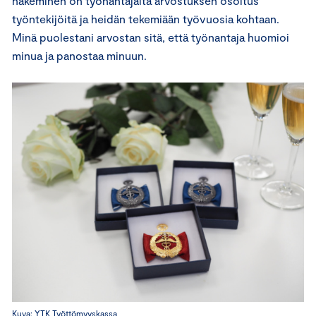
hakeminen on työnantajalta arvostuksen osoitus
työntekijöitä ja heidän tekemiään työvuosia kohtaan.
Minä puolestani arvostan sitä, että työnantaja huomioi
minua ja panostaa minuun.
Kuva: YTK Työttömyyskassa