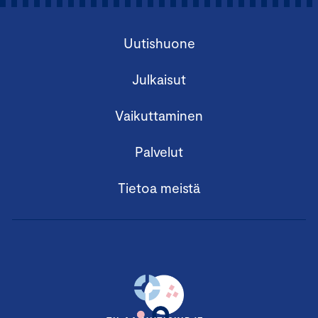
Uutishuone
Julkaisut
Vaikuttaminen
Palvelut
Tietoa meistä