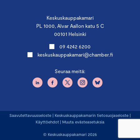
Keskuskauppakamari
PL 1000, Alvar Aallon katu 5 C
00101 Helsinki
09 4242 6200
keskuskauppakamari@chamber.fi
Seuraa meitä:
Saavutettavuusseloste
|
Keskuskauppakamarin tietosuojaseloste
|
Käyttöehdot
|
Muuta evästeasetuksia
© Keskuskauppakamari 2026