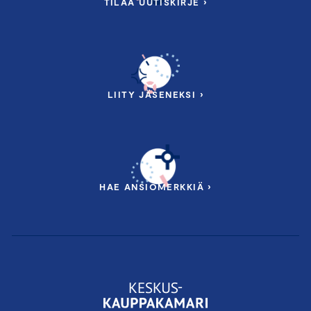
TILAA UUTISKIRJE ›
LIITY JÄSENEKSI ›
HAE ANSIOMERKKIÄ ›