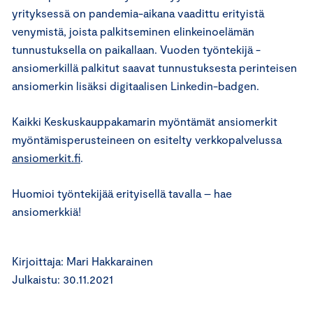
yrityksessä on pandemia-aikana vaadittu erityistä
venymistä, joista palkitseminen elinkeinoelämän
tunnustuksella on paikallaan. Vuoden työntekijä -
ansiomerkillä palkitut saavat tunnustuksesta perinteisen
ansiomerkin lisäksi digitaalisen Linkedin-badgen.
Kaikki Keskuskauppakamarin myöntämät ansiomerkit
myöntämisperusteineen on esitelty verkkopalvelussa
ansiomerkit.fi
.
Huomioi työntekijää erityisellä tavalla – hae
ansiomerkkiä!
Kirjoittaja: Mari Hakkarainen
Julkaistu: 30.11.2021