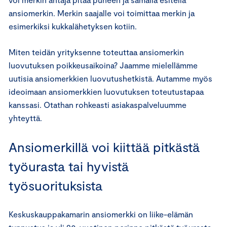
ansiomerkin. Merkin saajalle voi toimittaa merkin ja
esimerkiksi kukkalähetyksen kotiin.
Miten teidän yrityksenne toteuttaa ansiomerkin
luovutuksen poikkeusaikoina? Jaamme mielellämme
uutisia ansiomerkkien luovutushetkistä. Autamme myös
ideoimaan ansiomerkkien luovutuksen toteutustapaa
kanssasi. Otathan rohkeasti asiakaspalveluumme
yhteyttä.
Ansiomerkillä voi kiittää pitkästä
työurasta tai hyvistä
työsuorituksista
Keskuskauppakamarin ansiomerkki on liike-elämän