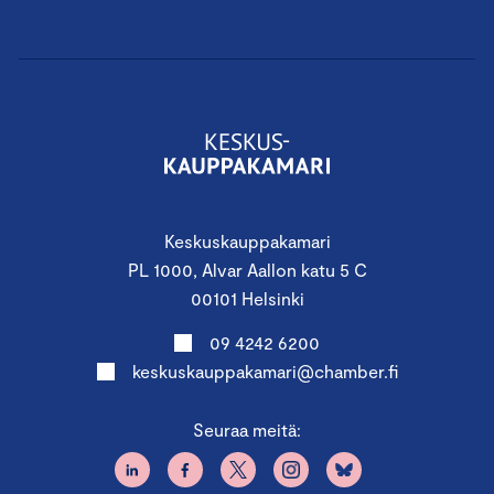
Keskuskauppakamari
PL 1000, Alvar Aallon katu 5 C
00101 Helsinki
09 4242 6200
keskuskauppakamari@chamber.fi
Seuraa meitä: