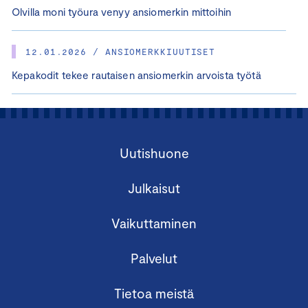
Olvilla moni työura venyy ansiomerkin mittoihin
12.01.2026 / ANSIOMERKKIUUTISET
Kepakodit tekee rautaisen ansiomerkin arvoista työtä
Uutishuone
Julkaisut
Vaikuttaminen
Palvelut
Tietoa meistä