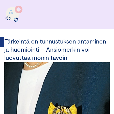
Tärkeintä on tunnustuksen antaminen
ja huomiointi – Ansiomerkin voi
luovuttaa monin tavoin