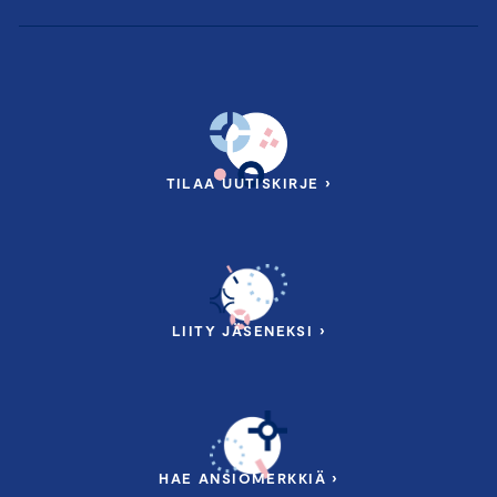
TILAA UUTISKIRJE ›
LIITY JÄSENEKSI ›
HAE ANSIOMERKKIÄ ›