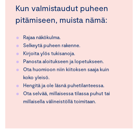
Kun valmistaudut puheen
pitämiseen, muista nämä:
Rajaa näkökulma.
Selkeytä puheen rakenne.
Kirjoita ylös tukisanoja.
Panosta aloitukseen ja lopetukseen.
Ota huomioon niin kiitoksen saaja kuin
koko yleisö.
Hengitä ja ole läsnä puhetilanteessa.
Ota selvää, millaisessa tilassa puhut tai
millaisella välineistöllä toimitaan.