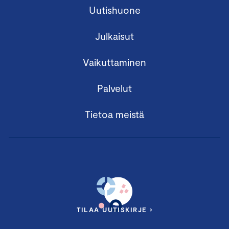
Uutishuone
Julkaisut
Vaikuttaminen
Palvelut
Tietoa meistä
TILAA UUTISKIRJE ›