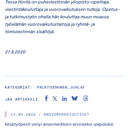
Tessa Horila on puheviestinnän yliopisto-opettaja,
viestintäkouluttaja ja vuorovaikutuksen tutkija. Opetus-
ja tutkimustyön ohella hän kouluttaa muun muassa
työelämän vuorovaikutustaitoja ja ryhmä- ja
tiimiviestinnän sisältöjä.
27.8.2020
KATEGORIAT:
PALKITSEMINEN, JUHLAT
JAA ARTIKKELI:
13.05.2026 / ANSIOMERKKIUUTISET
Kesätyöpesti venyi ansiomerkkien arvoiseksi urapoluksi