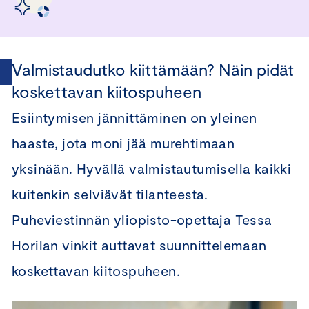
Valmistaudutko kiittämään? Näin pidät
koskettavan kiitospuheen
Esiintymisen jännittäminen on yleinen
haaste, jota moni jää murehtimaan
yksinään. Hyvällä valmistautumisella kaikki
kuitenkin selviävät tilanteesta.
Puheviestinnän yliopisto-opettaja Tessa
Horilan vinkit auttavat suunnittelemaan
koskettavan kiitospuheen.