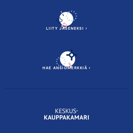
LIITY JÄSENEKSI ›
HAE ANSIOMERKKIÄ ›