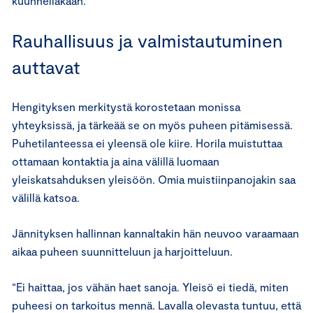
kuunnellakaan.”
Rauhallisuus ja valmistautuminen
auttavat
Hengityksen merkitystä korostetaan monissa
yhteyksissä, ja tärkeää se on myös puheen pitämisessä.
Puhetilanteessa ei yleensä ole kiire. Horila muistuttaa
ottamaan kontaktia ja aina välillä luomaan
yleiskatsahduksen yleisöön. Omia muistiinpanojakin saa
välillä katsoa.
Jännityksen hallinnan kannaltakin hän neuvoo varaamaan
aikaa puheen suunnitteluun ja harjoitteluun.
“Ei haittaa, jos vähän haet sanoja. Yleisö ei tiedä, miten
puheesi on tarkoitus mennä. Lavalla olevasta tuntuu, että