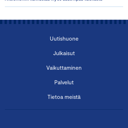
Uutishuone
Julkaisut
Vaikuttaminen
Palvelut
Tietoa meistä