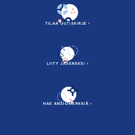
TILAA UUTISKIRJE ›
LIITY JÄSENEKSI ›
HAE ANSIOMERKKIÄ ›