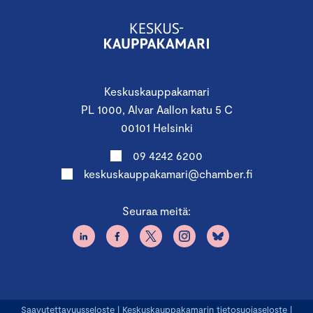
Keskuskauppakamari
PL 1000, Alvar Aallon katu 5 C
00101 Helsinki
09 4242 6200
keskuskauppakamari@chamber.fi
Seuraa meitä:
Saavutettavuusseloste
|
Keskuskauppakamarin tietosuojaseloste
|