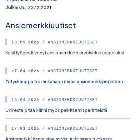
Julkaistu: 23.12.2021
Ansiomerkkiuutiset
13.05.2026 / ANSIOMERKKIUUTISET
Kesätyöpesti venyi ansiomerkkien arvoiseksi urapoluksi
27.04.2026 / ANSIOMERKKIUUTISET
Yrityskauppa toi mukanaan myös ansiomerkkiperinteen
16.04.2026 / ANSIOMERKKIUUTISET
Uniresta pitää kiinni myös palkitsemisperinteistä
17.03.2026 / ANSIOMERKKIUUTISET
Ansiomerkki kannustaa myös uudempaa tulokasta