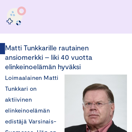
Matti Tunkkarille rautainen
ansiomerkki – liki 40 vuotta
elinkeinoelämän hyväksi
Loimaalainen Matti
Tunkkari on
aktiivinen
elinkeinoelämän
edistäjä Varsinais-