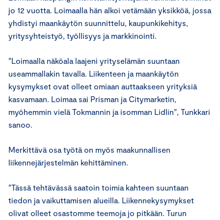
jo 12 vuotta. Loimaalla hän alkoi vetämään yksikköä, jossa
yhdistyi maankäytön suunnittelu, kaupunkikehitys,
yritysyhteistyö, työllisyys ja markkinointi.
”Loimaalla näköala laajeni yrityselämän suuntaan
useammallakin tavalla. Liikenteen ja maankäytön
kysymykset ovat olleet omiaan auttaakseen yrityksiä
kasvamaan. Loimaa sai Prisman ja Citymarketin,
myöhemmin vielä Tokmannin ja isomman Lidlin”, Tunkkari
sanoo.
Merkittävä osa työtä on myös maakunnallisen
liikennejärjestelmän kehittäminen.
”Tässä tehtävässä saatoin toimia kahteen suuntaan
tiedon ja vaikuttamisen alueilla. Liikennekysymykset
olivat olleet osastomme teemoja jo pitkään. Turun