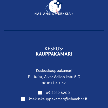
HAE ANSIOMERKKIÄ ›
Keskuskauppakamari
PL 1000, Alvar Aallon katu 5 C
00101 Helsinki
09 4242 6200
keskuskauppakamari@chamber.fi