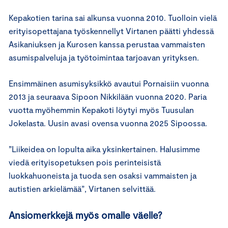
Kepakotien tarina sai alkunsa vuonna 2010. Tuolloin vielä
erityisopettajana työskennellyt Virtanen päätti yhdessä
Asikaniuksen ja Kurosen kanssa perustaa vammaisten
asumispalveluja ja työtoimintaa tarjoavan yrityksen.
Ensimmäinen asumisyksikkö avautui Pornaisiin vuonna
2013 ja seuraava Sipoon Nikkilään vuonna 2020. Paria
vuotta myöhemmin Kepakoti löytyi myös Tuusulan
Jokelasta. Uusin avasi ovensa vuonna 2025 Sipoossa.
”Liikeidea on lopulta aika yksinkertainen. Halusimme
viedä erityisopetuksen pois perinteisistä
luokkahuoneista ja tuoda sen osaksi vammaisten ja
autistien arkielämää”, Virtanen selvittää.
Ansiomerkkejä myös omalle väelle?