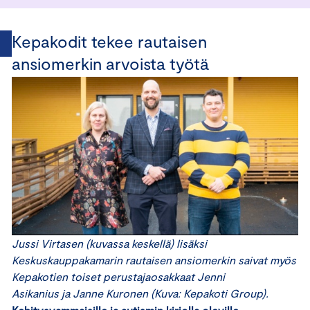
Kepakodit tekee rautaisen
ansiomerkin arvoista työtä
Jussi Virtasen (kuvassa keskellä) lisäksi
Keskuskauppakamarin rautaisen ansiomerkin saivat myös
Kepakotien toiset perustajaosakkaat Jenni
Asikanius ja Janne Kuronen (Kuva: Kepakoti Group).