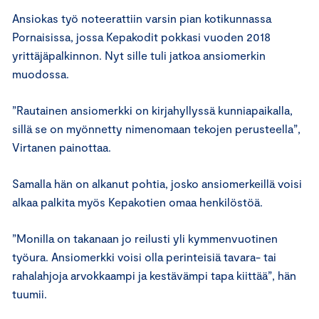
Ansiokas työ noteerattiin varsin pian kotikunnassa
Pornaisissa, jossa Kepakodit pokkasi vuoden 2018
yrittäjäpalkinnon. Nyt sille tuli jatkoa ansiomerkin
muodossa.
”Rautainen ansiomerkki on kirjahyllyssä kunniapaikalla,
sillä se on myönnetty nimenomaan tekojen perusteella”,
Virtanen painottaa.
Samalla hän on alkanut pohtia, josko ansiomerkeillä voisi
alkaa palkita myös Kepakotien omaa henkilöstöä.
”Monilla on takanaan jo reilusti yli kymmenvuotinen
työura. Ansiomerkki voisi olla perinteisiä tavara- tai
rahalahjoja arvokkaampi ja kestävämpi tapa kiittää”, hän
tuumii.