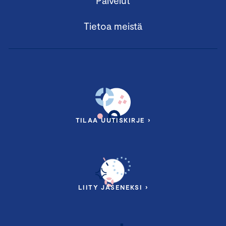
Palvelut
Tietoa meistä
TILAA UUTISKIRJE ›
LIITY JÄSENEKSI ›