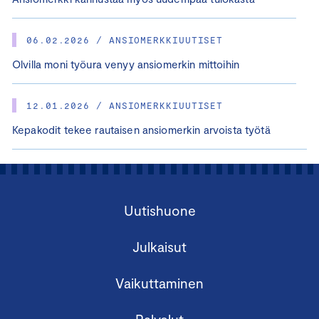
06.02.2026 / ANSIOMERKKIUUTISET
Olvilla moni työura venyy ansiomerkin mittoihin
12.01.2026 / ANSIOMERKKIUUTISET
Kepakodit tekee rautaisen ansiomerkin arvoista työtä
Uutishuone
Julkaisut
Vaikuttaminen