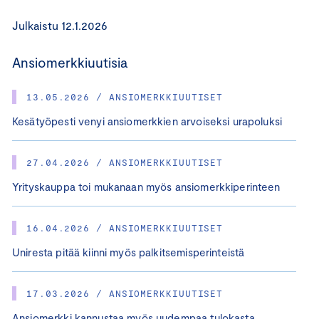
Julkaistu 12.1.2026
Ansiomerkkiuutisia
13.05.2026 / ANSIOMERKKIUUTISET
Kesätyöpesti venyi ansiomerkkien arvoiseksi urapoluksi
27.04.2026 / ANSIOMERKKIUUTISET
Yrityskauppa toi mukanaan myös ansiomerkkiperinteen
16.04.2026 / ANSIOMERKKIUUTISET
Uniresta pitää kiinni myös palkitsemisperinteistä
17.03.2026 / ANSIOMERKKIUUTISET
Ansiomerkki kannustaa myös uudempaa tulokasta