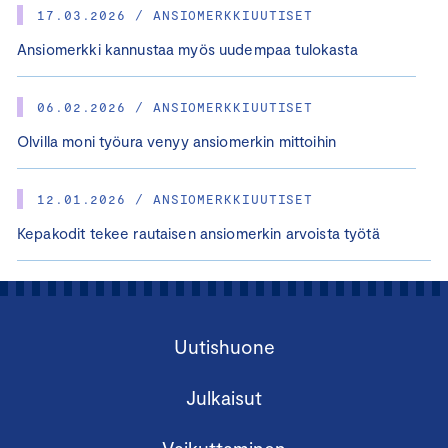
17.03.2026 / ANSIOMERKKIUUTISET
Ansiomerkki kannustaa myös uudempaa tulokasta
06.02.2026 / ANSIOMERKKIUUTISET
Olvilla moni työura venyy ansiomerkin mittoihin
12.01.2026 / ANSIOMERKKIUUTISET
Kepakodit tekee rautaisen ansiomerkin arvoista työtä
Uutishuone
Julkaisut