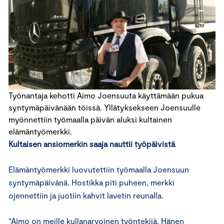
Työnantaja kehotti Aimo Joensuuta käyttämään pukua
syntymäpäivänään töissä. Yllätyksekseen Joensuulle
myönnettiin työmaalla päivän aluksi kultainen
elämäntyömerkki.
Kultaisen ansiomerkin saaja nauttii työpäivistä
Elämäntyömerkki luovutettiin työmaalla Joensuun
syntymäpäivänä. Hostikka piti puheen, merkki
ojennettiin ja juotiin kahvit lavetin reunalla.
“Aimo on meille kullanarvoinen työntekijä. Hänen