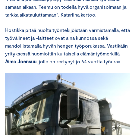
samaan aikaan. Teemu on todella hyvä organisoimaan ja
tarkka aikatauluttamaan”, Katariina kertoo.
Hostikka pitää huolta työntekijöistään varmistamalla, että
työvälineet ja -laitteet ovat aina kunnossa sekä
mahdollistamalla hyvän hengen työporukassa. Vastikään
yrityksessä huomioitiin kultaisella elämäntyömerkillä
Aimo Joensuu
, jolle on kertynyt jo 64 vuotta työuraa.