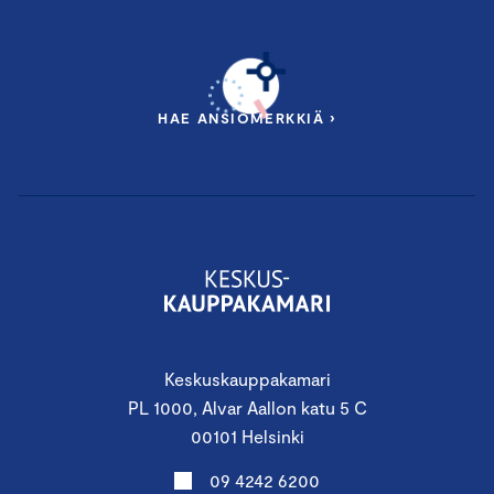
HAE ANSIOMERKKIÄ ›
Keskuskauppakamari
PL 1000, Alvar Aallon katu 5 C
00101 Helsinki
09 4242 6200