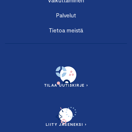
Vaikuttaminen
Palvelut
Tietoa meistä
TILAA UUTISKIRJE ›
LIITY JÄSENEKSI ›