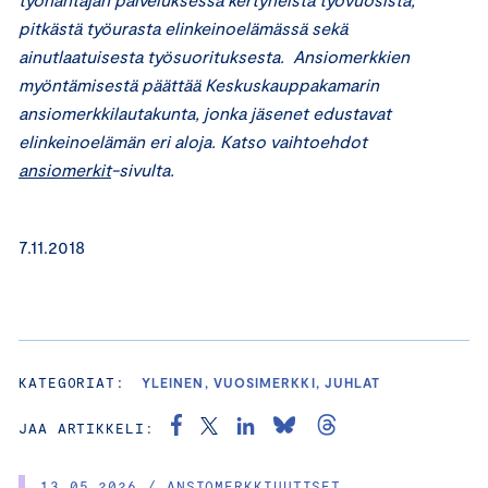
pitkästä työurasta elinkeinoelämässä sekä
ainutlaatuisesta työsuorituksesta. Ansiomerkkien
myöntämisestä päättää Keskuskauppakamarin
ansiomerkkilautakunta, jonka jäsenet edustavat
elinkeinoelämän eri aloja. Katso vaihtoehdot
ansiomerkit
-sivulta.
7.11.2018
KATEGORIAT:
YLEINEN, VUOSIMERKKI, JUHLAT
JAA ARTIKKELI:
13.05.2026 / ANSIOMERKKIUUTISET