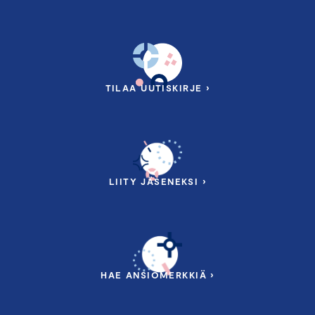
TILAA UUTISKIRJE ›
LIITY JÄSENEKSI ›
HAE ANSIOMERKKIÄ ›