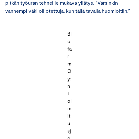
pitkän työuran tehneille mukava yllätys. ”Varsinkin
vanhempi väki oli otettuja, kun tällä tavalla huomioitiin.”
Bi
o
fa
r
m
O
y:
n
t
oi
m
it
u
sj
o