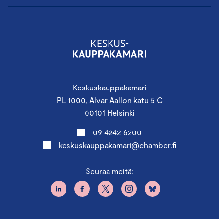
Keskuskauppakamari
PL 1000, Alvar Aallon katu 5 C
00101 Helsinki
09 4242 6200
keskuskauppakamari@chamber.fi
Seuraa meitä: