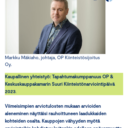
Markku Mäkiaho, johtaja, OP Kiinteistösijoitus
Oy.
Kaupallinen yhteistyö: Tapahtumakumppanuus OP &
Keskuskauppakamarin Suuri Kiinteistönarviointipäivä
2023
.
Viimeisimpien arviotulosten mukaan arvioiden
aleneminen näyttäisi rauhoittuneen laadukkaiden
kohteiden osalta. Kauppojen vähyyden myötä