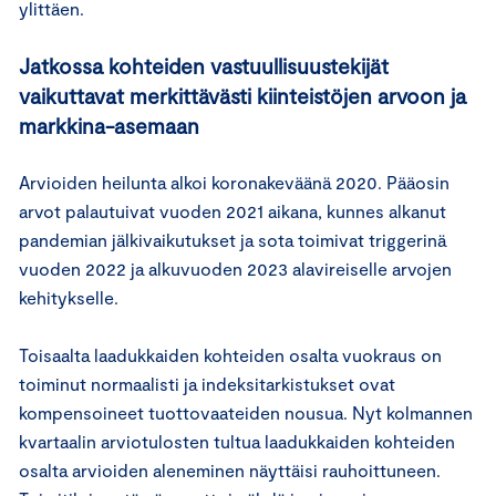
ylittäen.
Jatkossa kohteiden vastuullisuustekijät
vaikuttavat merkittävästi kiinteistöjen arvoon ja
markkina-asemaan
Arvioiden heilunta alkoi koronakeväänä 2020. Pääosin
arvot palautuivat vuoden 2021 aikana, kunnes alkanut
pandemian jälkivaikutukset ja sota toimivat triggerinä
vuoden 2022 ja alkuvuoden 2023 alavireiselle arvojen
kehitykselle.
Toisaalta laadukkaiden kohteiden osalta vuokraus on
toiminut normaalisti ja indeksitarkistukset ovat
kompensoineet tuottovaateiden nousua. Nyt kolmannen
kvartaalin arviotulosten tultua laadukkaiden kohteiden
osalta arvioiden aleneminen näyttäisi rauhoittuneen.