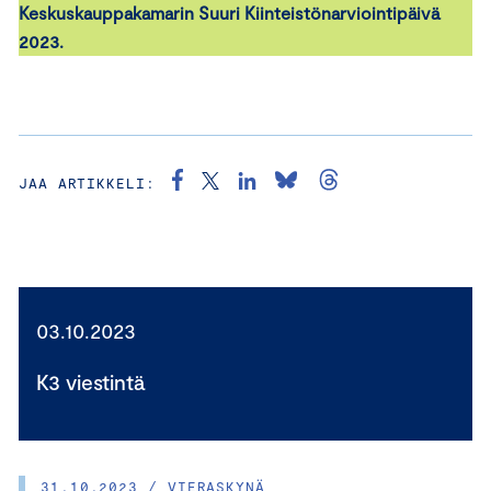
Keskuskauppakamarin Suuri Kiinteistönarviointipäivä
2023.
JAA ARTIKKELI:
03.10.2023
K3 viestintä
31.10.2023 / VIERASKYNÄ