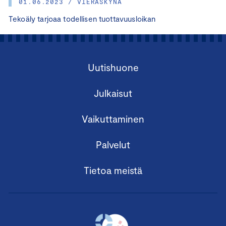
01.06.2023 / VIERASKYNÄ
Tekoäly tarjoaa todellisen tuottavuusloikan
Uutishuone
Julkaisut
Vaikuttaminen
Palvelut
Tietoa meistä