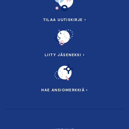
TILAA UUTISKIRJE ›
LIITY JÄSENEKSI ›
HAE ANSIOMERKKIÄ ›