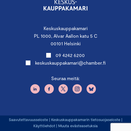
Keskuskauppakamari
PL 1000, Alvar Aallon katu 5 C
00101 Helsinki
09 4242 6200
keskuskauppakamari@chamber.fi
Seuraa meitä:
Saavutettavuusseloste
|
Keskuskauppakamarin tietosuojaseloste
|
Käyttöehdot
|
Muuta evästeasetuksia