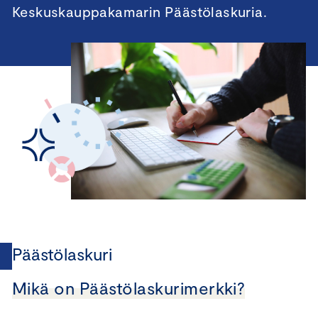
Keskuskauppakamarin Päästölaskuria.
Päästölaskuri
Mikä on Päästölaskurimerkki?