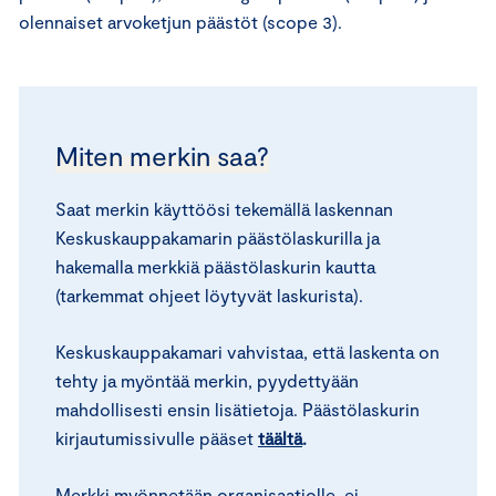
olennaiset arvoketjun päästöt (scope 3).
Miten merkin saa?
Saat merkin käyttöösi tekemällä laskennan
Keskuskauppakamarin päästölaskurilla ja
hakemalla merkkiä päästölaskurin kautta
(tarkemmat ohjeet löytyvät laskurista).
Keskuskauppakamari vahvistaa, että laskenta on
tehty ja myöntää merkin, pyydettyään
mahdollisesti ensin lisätietoja. Päästölaskurin
kirjautumissivulle pääset
täältä
.
Merkki myönnetään organisaatiolle, ei