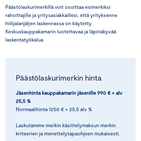
Päästölaskurimerkillä voit osoittaa esimerkiksi
rahoittajille ja yritysasiakkaillesi, että yrityksenne
hiilijalanjäljen laskennassa on käytetty
Keskuskauppakamarin luotettavaa ja läpinäkyvää
laskentatyökalua.
Päästölaskurimerkin hinta
Jäsenhinta kauppakamarin jäsenille 990 € + alv
25,5 %
Normaalihinta 1250 € + 25,5 alv %
Laskutamme merkin käsittelymaksun merkin
kriteerien ja menettelytapaohjeen mukaisesti.