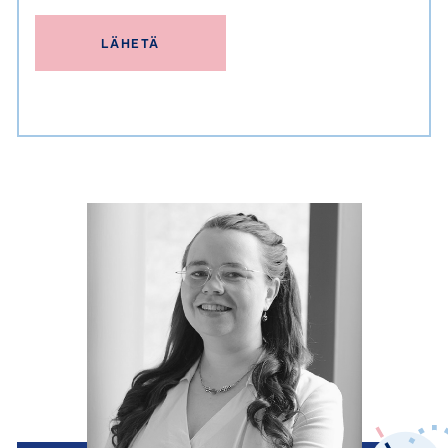
LÄHETÄ