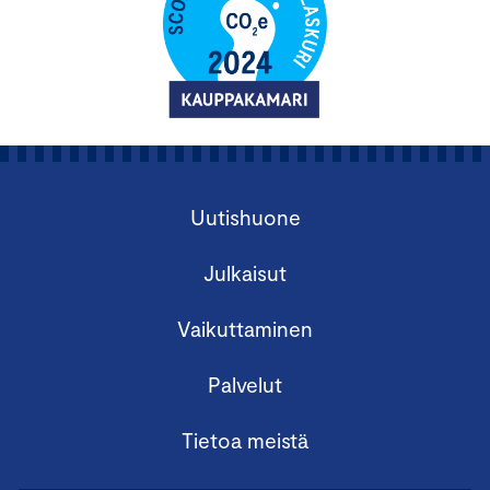
Uutishuone
Julkaisut
Vaikuttaminen
Palvelut
Tietoa meistä