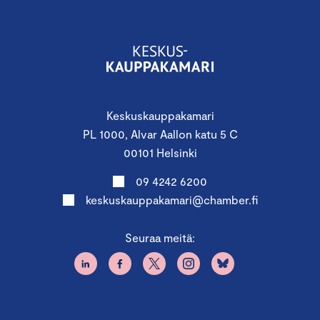
Keskuskauppakamari
PL 1000, Alvar Aallon katu 5 C
00101 Helsinki
09 4242 6200
keskuskauppakamari@chamber.fi
Seuraa meitä: