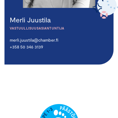
Merli Juustila
VASTUULLISUUSASIANTUNTIJA
merli.juustila@chamber.fi
+358 50 346 3139