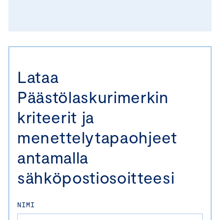
Lataa
Päästölaskurimerkin
kriteerit ja
menettelytapaohjeet
antamalla
sähköpostiosoitteesi
NIMI