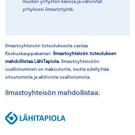
muiden yritysten kanssa ja vahvistat
yrityksesi ilmastotyötä.
Ilmastoyhteisön toteutuksesta vastaa
Keskuskauppakamari.
Ilmastoyhteisön toteutuksen
mahdollistaa LähiTapiola.
Ilmastoyhteisöön
osallistuminen on maksutonta, mutta edellyttää
sitoutumista ja aktiivista osallistumista.
Ilmastoyhteisön mahdollistaa: