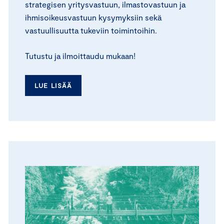
strategisen yritysvastuun, ilmastovastuun ja
ihmisoikeusvastuun kysymyksiin sekä
vastuullisuutta tukeviin toimintoihin.
Tutustu ja ilmoittaudu mukaan!
LUE LISÄÄ