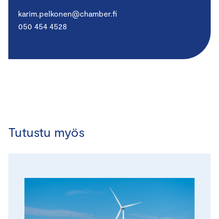
karim.pelkonen@chamber.fi
050 454 4528
Tutustu myös