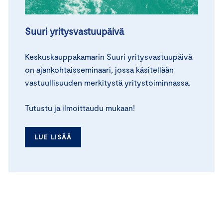
Suuri yritysvastuupäivä
Keskuskauppakamarin Suuri yritysvastuupäivä
on ajankohtaisseminaari, jossa käsitellään
vastuullisuuden merkitystä yritystoiminnassa.
Tutustu ja ilmoittaudu mukaan!
LUE LISÄÄ