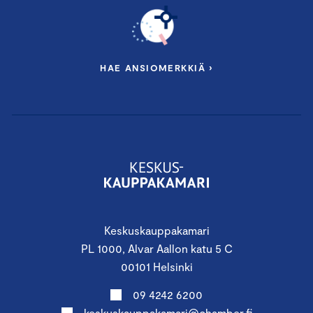
HAE ANSIOMERKKIÄ ›
Keskuskauppakamari
PL 1000, Alvar Aallon katu 5 C
00101 Helsinki
09 4242 6200
keskuskauppakamari@chamber.fi