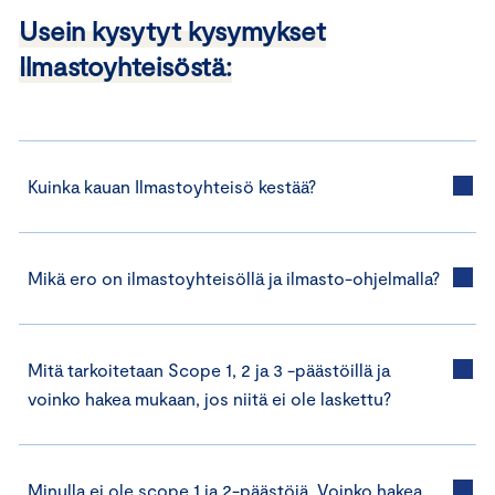
Usein kysytyt kysymykset
Ilmastoyhteisöstä
:
Kuinka kauan Ilmastoyhteisö kestää?
Mikä ero on ilmastoyhteisöllä ja ilmasto-ohjelmalla?
Mitä tarkoitetaan Scope 1, 2 ja 3 -päästöillä ja
voinko hakea mukaan, jos niitä ei ole laskettu?
Minulla ei ole scope 1 ja 2-päästöjä. Voinko hakea