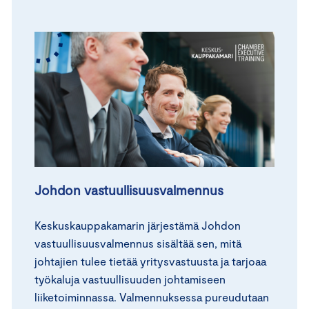
Johdon vastuullisuusvalmennus
Keskuskauppakamarin järjestämä Johdon
vastuullisuusvalmennus sisältää sen, mitä
johtajien tulee tietää yritysvastuusta ja tarjoaa
työkaluja vastuullisuuden johtamiseen
liiketoiminnassa. Valmennuksessa pureudutaan