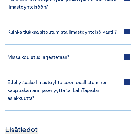
Ilmastoyhteisöön?
Kuinka tiukkaa sitoutumista ilmastoyhteisö vaatii?
Missä koulutus järjestetään?
Edellyttääkö Ilmastoyhteisöön osallistuminen
kauppakamarin jäsenyyttä tai LähiTapiolan
asiakkuutta?
Lisätiedot