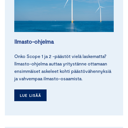
Ilmasto-ohjelma
Onko Scope 1 ja 2 -päästöt vielä laskematta?
Ilmasto-ohjelma auttaa yritystänne ottamaan
ensimmäiset askeleet kohti päästövähennyksiä
ja vahvempaa ilmasto-osaamista.
LUE LISÄÄ