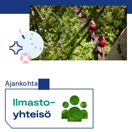
Ajankohtaista