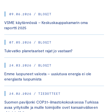
09.06.2026 / BLOGIT
VSME käytännössä – Keskuskauppakamarin oma
raportti 2025
07.05.2026 / BLOGIT
Tulevatko planetaariset rajat jo vastaan?
24.03.2026 / BLOGIT
Emme luopuneet valosta – uusiutuva energia ei ole
energiasta luopumista
24.02.2026 / TIEDOTTEET
Suomen paviljonki COP31-ilmastokokouksessa Turkissa
avaa yrityksille ja muille toimijoille ovet kansainväliseen