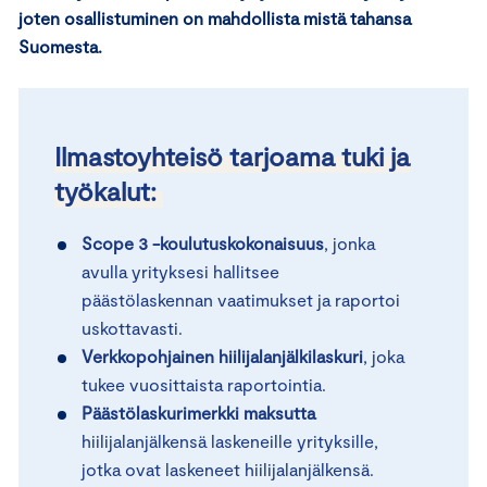
joten osallistuminen on mahdollista mistä tahansa
Suomesta.
Ilmastoyhteisö tarjoama tuki ja
työkalut:
Scope 3 -koulutuskokonaisuus
, jonka
avulla yrityksesi hallitsee
päästölaskennan vaatimukset ja raportoi
uskottavasti.
Verkkopohjainen hiilijalanjälkilaskuri
, joka
tukee vuosittaista raportointia.
Päästölaskurimerkki maksutta
hiilijalanjälkensä laskeneille yrityksille,
jotka ovat laskeneet hiilijalanjälkensä.