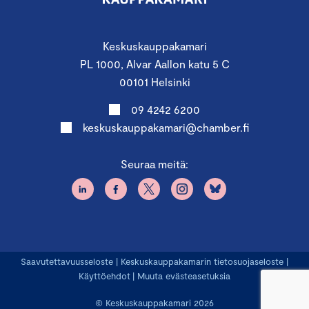
Keskuskauppakamari
PL 1000, Alvar Aallon katu 5 C
00101 Helsinki
09 4242 6200
keskuskauppakamari@chamber.fi
Seuraa meitä:
Saavutettavuusseloste
|
Keskuskauppakamarin tietosuojaseloste
|
Käyttöehdot
|
Muuta evästeasetuksia
© Keskuskauppakamari 2026