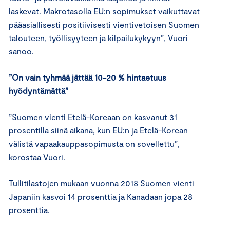
laskevat. Makrotasolla EU:n sopimukset vaikuttavat
pääasiallisesti positiivisesti vientivetoisen Suomen
talouteen, työllisyyteen ja kilpailukykyyn”, Vuori
sanoo.
”On vain tyhmää jättää 10-20 % hintaetuus
hyödyntämättä”
”Suomen vienti Etelä-Koreaan on kasvanut 31
prosentilla siinä aikana, kun EU:n ja Etelä-Korean
välistä vapaakauppasopimusta on sovellettu”,
korostaa Vuori.
Tullitilastojen mukaan vuonna 2018 Suomen vienti
Japaniin kasvoi 14 prosenttia ja Kanadaan jopa 28
prosenttia.