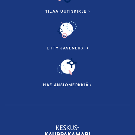
TILAA UUTISKIRJE ›
LIITY JÄSENEKSI ›
HAE ANSIOMERKKIÄ ›