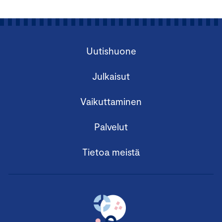
Uutishuone
Julkaisut
Vaikuttaminen
Palvelut
Tietoa meistä