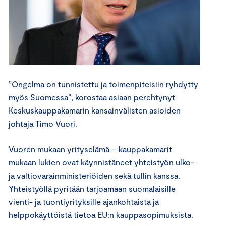
”Ongelma on tunnistettu ja toimenpiteisiin ryhdytty
myös Suomessa”, korostaa asiaan perehtynyt
Keskuskauppakamarin kansainvälisten asioiden
johtaja Timo Vuori.
Vuoren mukaan yrityselämä – kauppakamarit
mukaan lukien ovat käynnistäneet yhteistyön ulko-
ja valtiovarainministeriöiden sekä tullin kanssa.
Yhteistyöllä pyritään tarjoamaan suomalaisille
vienti- ja tuontiyrityksille ajankohtaista ja
helppokäyttöistä tietoa EU:n kauppasopimuksista.