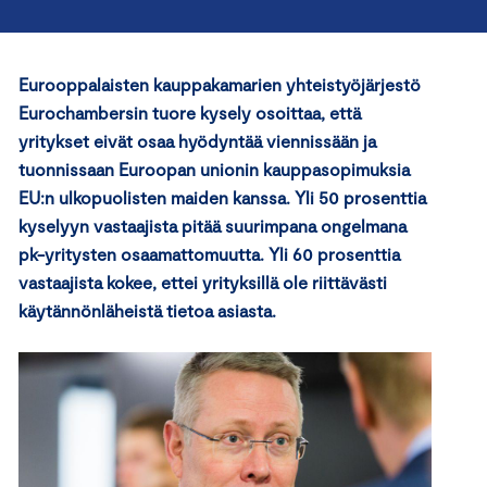
Eurooppalaisten kauppakamarien yhteistyöjärjestö
Eurochambersin tuore kysely osoittaa, että
yritykset eivät osaa hyödyntää viennissään ja
tuonnissaan Euroopan unionin kauppasopimuksia
EU:n ulkopuolisten maiden kanssa. Yli 50 prosenttia
kyselyyn vastaajista pitää suurimpana ongelmana
pk-yritysten osaamattomuutta. Yli 60 prosenttia
vastaajista kokee, ettei yrityksillä ole riittävästi
käytännönläheistä tietoa asiasta.