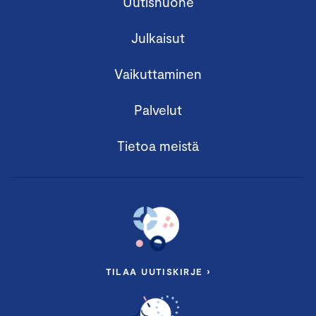
Uutishuone
Julkaisut
Vaikuttaminen
Palvelut
Tietoa meistä
TILAA UUTISKIRJE ›