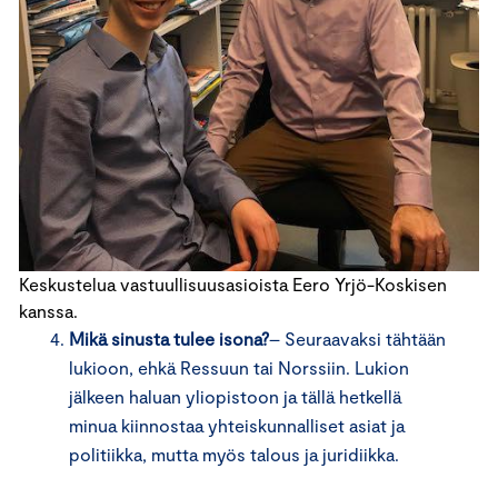
Keskustelua vastuullisuusasioista Eero Yrjö-Koskisen
kanssa.
Mikä sinusta tulee isona?
– Seuraavaksi tähtään
lukioon, ehkä Ressuun tai Norssiin. Lukion
jälkeen haluan yliopistoon ja tällä hetkellä
minua kiinnostaa yhteiskunnalliset asiat ja
politiikka, mutta myös talous ja juridiikka.