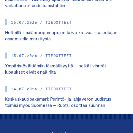
vaikuttaneet uudistumistahtiin
16.07.2026 / TIEDOTTEET
Helteillä ilmalämpöpumppujen tarve kasvaa – asentajan
osaamisella merkitystä
15.07.2026 / TIEDOTTEET
Ympäristöväittämiin täsmällisyyttä – pelkät vihreät
lupaukset eivät enää riitä
14.07.2026 / TIEDOTTEET
Keskuskauppakamari: Perintö- ja lahjaveron uudistus
toimisi myös Suomessa – Ruotsi osoittaa suunnan