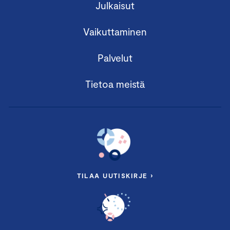
Julkaisut
Vaikuttaminen
Palvelut
Tietoa meistä
TILAA UUTISKIRJE ›