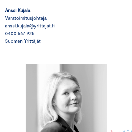
Anssi Kujala
Varatoimitusjohtaja
anssi.kujala@yrittajat.fi
0400 567 925
Suomen Yrittäjät