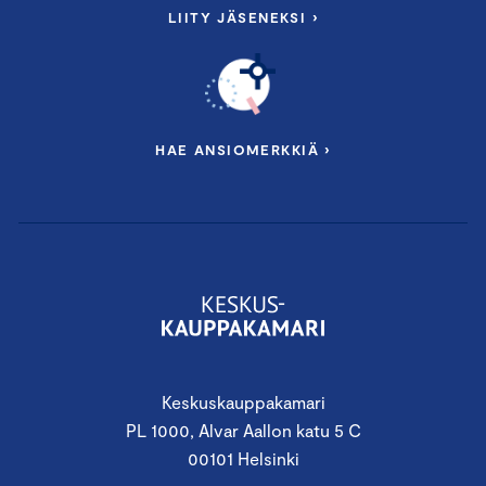
LIITY JÄSENEKSI ›
HAE ANSIOMERKKIÄ ›
Keskuskauppakamari
PL 1000, Alvar Aallon katu 5 C
00101 Helsinki