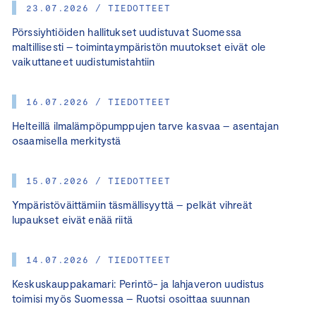
23.07.2026 / TIEDOTTEET
Pörssiyhtiöiden hallitukset uudistuvat Suomessa
maltillisesti – toimintaympäristön muutokset eivät ole
vaikuttaneet uudistumistahtiin
16.07.2026 / TIEDOTTEET
Helteillä ilmalämpöpumppujen tarve kasvaa – asentajan
osaamisella merkitystä
15.07.2026 / TIEDOTTEET
Ympäristöväittämiin täsmällisyyttä – pelkät vihreät
lupaukset eivät enää riitä
14.07.2026 / TIEDOTTEET
Keskuskauppakamari: Perintö- ja lahjaveron uudistus
toimisi myös Suomessa – Ruotsi osoittaa suunnan