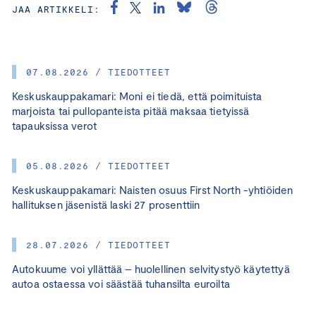
JAA ARTIKKELI:
07.08.2026 / TIEDOTTEET
Keskuskauppakamari: Moni ei tiedä, että poimituista
marjoista tai pullopanteista pitää maksaa tietyissä
tapauksissa verot
05.08.2026 / TIEDOTTEET
Keskuskauppakamari: Naisten osuus First North -yhtiöiden
hallituksen jäsenistä laski 27 prosenttiin
28.07.2026 / TIEDOTTEET
Autokuume voi yllättää – huolellinen selvitystyö käytettyä
autoa ostaessa voi säästää tuhansilta euroilta