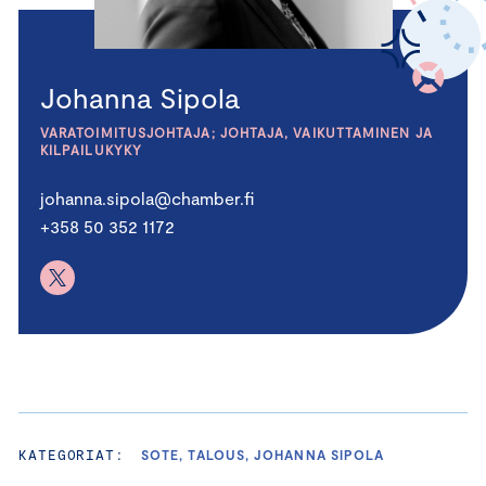
Johanna Sipola
VARATOIMITUSJOHTAJA; JOHTAJA, VAIKUTTAMINEN JA
KILPAILUKYKY
johanna.sipola@chamber.fi
+358 50 352 1172
KATEGORIAT:
SOTE, TALOUS, JOHANNA SIPOLA