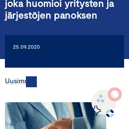
joka huomioi yritysten ja
järjestöjen panoksen
25.09.2020
Uusimmat