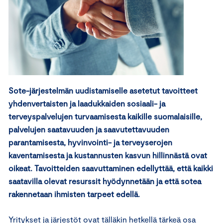
Sote-järjestelmän uudistamiselle asetetut tavoitteet
yhdenvertaisten ja laadukkaiden sosiaali- ja
terveyspalvelujen turvaamisesta kaikille suomalaisille,
palvelujen saatavuuden ja saavutettavuuden
parantamisesta, hyvinvointi- ja terveyserojen
kaventamisesta ja kustannusten kasvun hillinnästä ovat
oikeat. Tavoitteiden saavuttaminen edellyttää, että kaikki
saatavilla olevat resurssit hyödynnetään ja että sotea
rakennetaan ihmisten tarpeet edellä.
Yritykset ja järjestöt ovat tälläkin hetkellä tärkeä osa