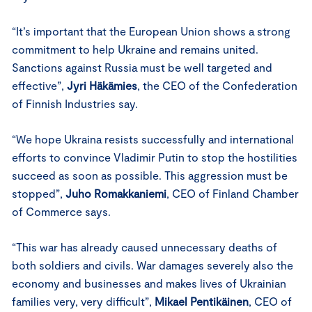
“It’s important that the European Union shows a strong
commitment to help Ukraine and remains united.
Sanctions against Russia must be well targeted and
effective”,
Jyri Häkämies
, the CEO of the Confederation
of Finnish Industries say.
“We hope Ukraina resists successfully and international
efforts to convince Vladimir Putin to stop the hostilities
succeed as soon as possible. This aggression must be
stopped”,
Juho Romakkaniemi
, CEO of Finland Chamber
of Commerce says.
“This war has already caused unnecessary deaths of
both soldiers and civils. War damages severely also the
economy and businesses and makes lives of Ukrainian
families very, very difficult”,
Mikael Pentikäinen
, CEO of