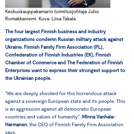
Keskuskauppakamarin toimitusjohtaja Juho
Romakkaniemi. Kuva: Liisa Takala
The four largest Finnish business and industry
organizations condemn Russian military attack against
Ukraine. Finnish Family Firm Association (PL),
Confederation of Finnish Industries (EK), Finnish
Chamber of Commerce and The Federation of Finnish
Enterprises want to express their strongest support to
the Ukrainian people.
“We are deeply shocked for this horrendous attack
against a sovereign European state and its people. This
is an aggression against all democratic European
countries and values of humanity”,
Minna Vanhala-
Harmanen
, the CEO of Finnish Family Firm Association
says.