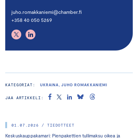
juho.romakkaniemi@chamber.fi
+358 40 050 5269
KATEGORIAT:
UKRAINA, JUHO ROMAKKANIEMI
JAA ARTIKKELI:
01.07.2026 / TIEDOTTEET
Keskuskauppakamari: Pienpakettien tullimaksu oikea ja