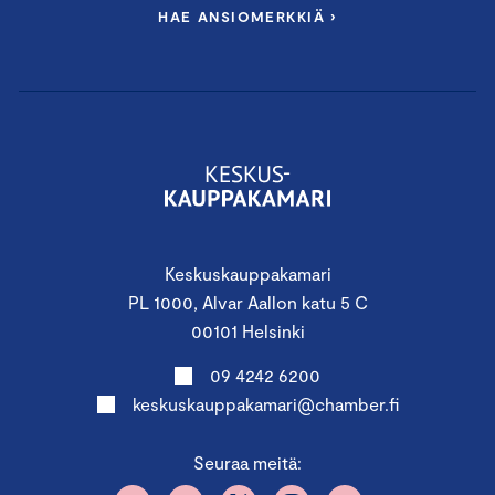
HAE ANSIOMERKKIÄ ›
Keskuskauppakamari
PL 1000, Alvar Aallon katu 5 C
00101 Helsinki
09 4242 6200
keskuskauppakamari@chamber.fi
Seuraa meitä: