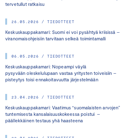
tervetullut ratkaisu
26.05.2026 / TIEDOTTEET
Keskuskauppakamari: Suomi ei voi pysähtyä kriisissä –
viranomaisohjeisiin tarvitaan selkeä toimintamalli
06.05.2026 / TIEDOTTEET
Keskuskauppakamari: Nopeampi väylä
pysyvään oleskelulupaan vastaa yritysten toiveisiin –
pisteytys toisi ennakoitavuutta järjestelmään
23.04.2026 / TIEDOTTEET
Keskuskauppakamari: Vaatimus “suomalaisten arvojen”
tuntemisesta kansalaisuuskokeessa poistui –
päällekkäinen testaus yhä haasteena
22.04.2026 / TIEDOTTEET