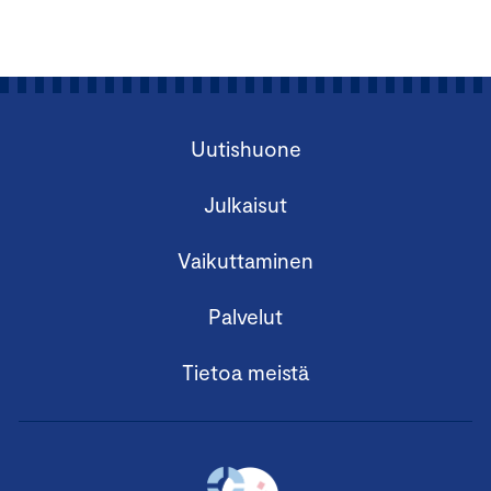
Uutishuone
Julkaisut
Vaikuttaminen
Palvelut
Tietoa meistä