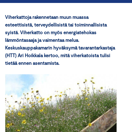
Viherkattoja rakennetaan muun muassa
esteettisistä, terveydellisistä tai toiminnallisista
syistä. Viherkatto on myös energiatehokas
lämmöntasaaja ja vaimentaa melua.
Keskuskauppakamarin hyväksymä tavarantarkastaja
(HTT) Ari Hoikkala kertoo, mitä viherkatoista tulisi
tietää ennen asentamista.