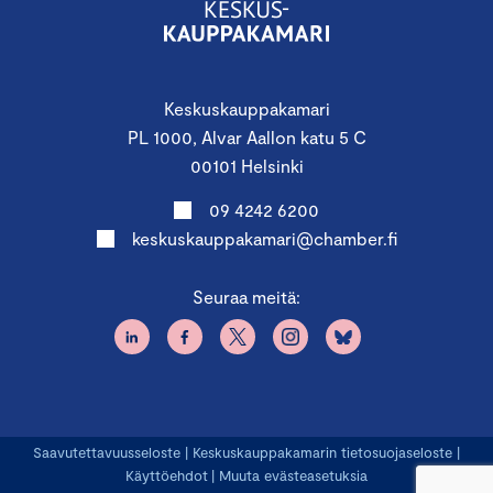
Keskuskauppakamari
PL 1000, Alvar Aallon katu 5 C
00101 Helsinki
09 4242 6200
keskuskauppakamari@chamber.fi
Seuraa meitä:
Saavutettavuusseloste
|
Keskuskauppakamarin tietosuojaseloste
|
Käyttöehdot
|
Muuta evästeasetuksia