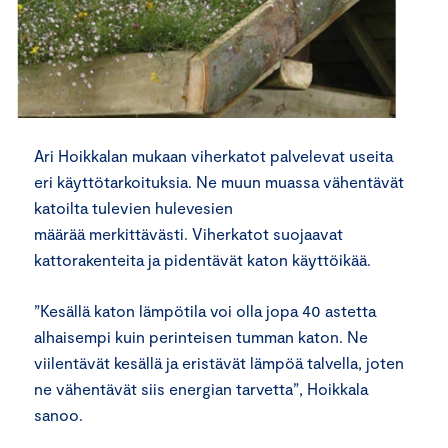
Ari Hoikkalan mukaan viherkatot palvelevat useita
eri käyttötarkoituksia. Ne muun muassa vähentävät
katoilta tulevien hulevesien
määrää merkittävästi. Viherkatot suojaavat
kattorakenteita ja pidentävät katon käyttöikää.
”Kesällä katon lämpötila voi olla jopa 40 astetta
alhaisempi kuin perinteisen tumman katon. Ne
viilentävät kesällä ja eristävät lämpöä talvella, joten
ne vähentävät siis energian tarvetta”, Hoikkala
sanoo.