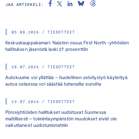
JAA ARTIKKELI:
05.08.2026 / TIEDOTTEET
Keskuskauppakamari: Naisten osuus First North -yhtiöiden
hallituksen jäsenistä laski 27 prosenttiin
28.07.2026 / TIEDOTTEET
Autokuume voi yllättää – huolellinen selvitystyö käytettyä
autoa ostaessa voi säästää tuhansilta euroilta
23.07.2026 / TIEDOTTEET
Pörssiyhtiöiden hallitukset uudistuvat Suomessa
maltillisesti – toimintaympäristön muutokset eivät ole
vaikuttaneet uudistumistahtiin