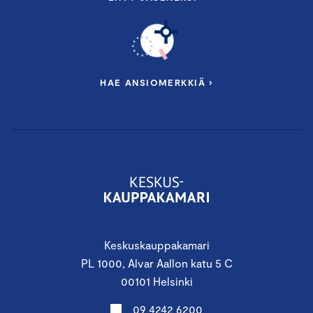
HAE ANSIOMERKKIÄ ›
Keskuskauppakamari
PL 1000, Alvar Aallon katu 5 C
00101 Helsinki
09 4242 6200