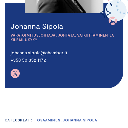
Johanna Sipola
VARATOIMITUSJOHTAJA; JOHTAJA, VAIKUTTAMINEN JA
KILPAILUKYKY
johanna.sipola@chamber.fi
+358 50 352 1172
KATEGORIAT:
OSAAMINEN, JOHANNA SIPOLA