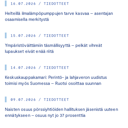
16.07.2026 / TIEDOTTEET
Helteillä ilmalämpöpumppujen tarve kasvaa – asentajan
osaamisella merkitystä
15.07.2026 / TIEDOTTEET
Ympäristöväittämiin täsmällisyyttä – pelkät vihreät
lupaukset eivät enää riitä
14.07.2026 / TIEDOTTEET
Keskuskauppakamari: Perintö- ja lahjaveron uudistus
toimisi myös Suomessa – Ruotsi osoittaa suunnan
09.07.2026 / TIEDOTTEET
Naisten osuus pörssiyhtiöiden hallituksen jäsenistä uuteen
ennätykseen – osuus nyt jo 37 prosenttia