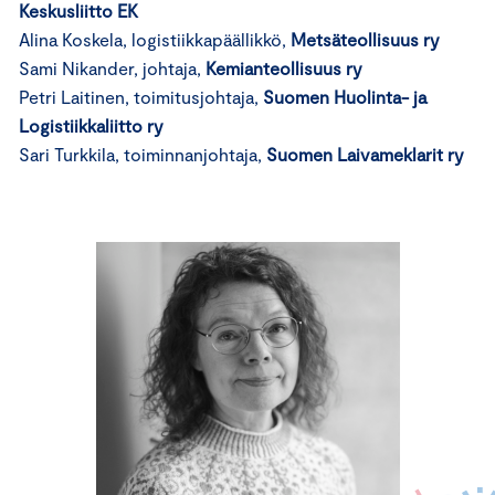
Keskusliitto EK
Alina Koskela, logistiikkapäällikkö,
Metsäteollisuus ry
Sami Nikander, johtaja,
Kemianteollisuus ry
Petri Laitinen, toimitusjohtaja,
Suomen Huolinta- ja
Logistiikkaliitto ry
Sari Turkkila, toiminnanjohtaja,
Suomen Laivameklarit ry