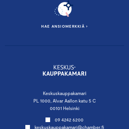
HAE ANSIOMERKKIÄ ›
Keskuskauppakamari
PL 1000, Alvar Aallon katu 5 C
00101 Helsinki
09 4242 6200
keskuskauppakamari@chamber.fi