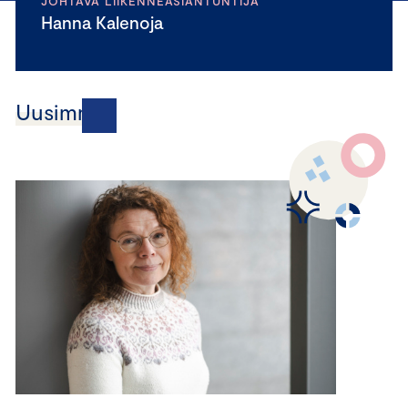
JOHTAVA LIIKENNEASIANTUNTIJA
Hanna Kalenoja
Uusimmat