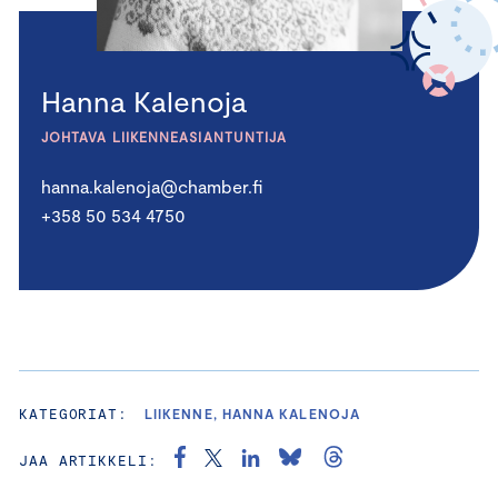
Hanna Kalenoja
JOHTAVA LIIKENNEASIANTUNTIJA
hanna.kalenoja@chamber.fi
+358 50 534 4750
KATEGORIAT:
LIIKENNE, HANNA KALENOJA
JAA ARTIKKELI: