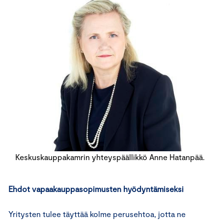
Keskuskauppakamrin yhteyspäällikkö Anne Hatanpää.
Ehdot vapaakauppasopimusten hyödyntämiseksi
Yritysten tulee täyttää kolme perusehtoa, jotta ne