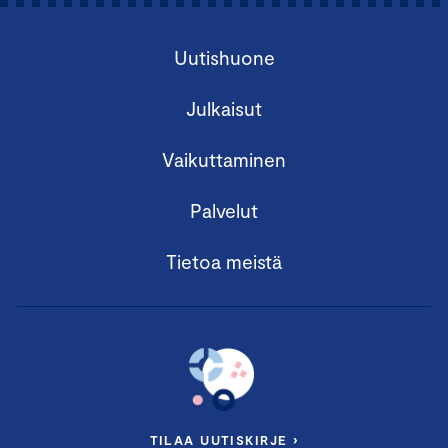
Uutishuone
Julkaisut
Vaikuttaminen
Palvelut
Tietoa meistä
TILAA UUTISKIRJE ›