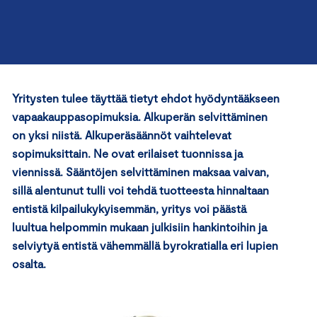
Yritysten tulee täyttää tietyt ehdot hyödyntääkseen
vapaakauppasopimuksia. Alkuperän selvittäminen
on yksi niistä. Alkuperäsäännöt vaihtelevat
sopimuksittain. Ne ovat erilaiset tuonnissa ja
viennissä. Sääntöjen selvittäminen maksaa vaivan,
sillä alentunut tulli voi tehdä tuotteesta hinnaltaan
entistä kilpailukykyisemmän, yritys voi päästä
luultua helpommin mukaan julkisiin hankintoihin ja
selviytyä entistä vähemmällä byrokratialla eri lupien
osalta.