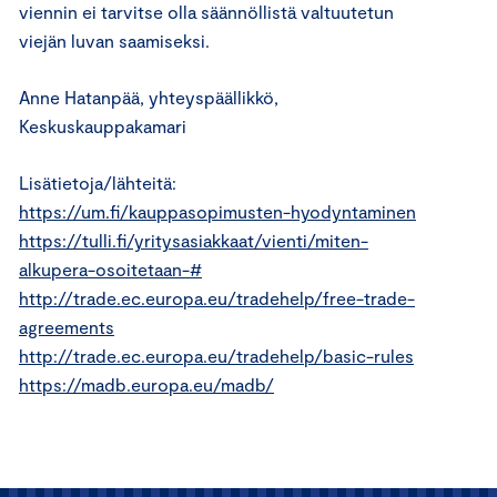
viennin ei tarvitse olla säännöllistä valtuutetun
viejän luvan saamiseksi.
Anne Hatanpää, yhteyspäällikkö,
Keskuskauppakamari
Lisätietoja/lähteitä:
https://um.fi/kauppasopimusten-hyodyntaminen
https://tulli.fi/yritysasiakkaat/vienti/miten-
alkupera-osoitetaan-#
http://trade.ec.europa.eu/tradehelp/free-trade-
agreements
http://trade.ec.europa.eu/tradehelp/basic-rules
https://madb.europa.eu/madb/