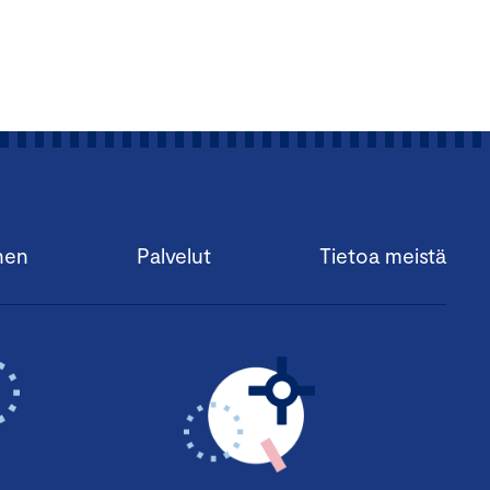
nen
Palvelut
Tietoa meistä