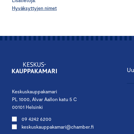
Lisätietoja:
Hyväksyttyjen nimet
Uu
Keskuskauppakamari
PL 1000, Alvar Aallon katu 5 C
00101 Helsinki
09 4242 6200
keskuskauppakamari@chamber.fi