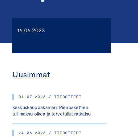
16.06.2023
Uusimmat
01.07.2026 / TIEDOTTEET
Keskuskauppakamari: Pienpakettien
tullimaksu oikea ja tervetullut ratkaisu
24.06.2026 / TIEDOTTEET