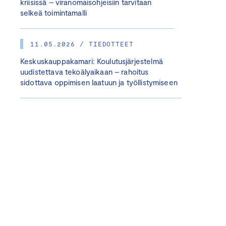
kriisissä – viranomaisohjeisiin tarvitaan
selkeä toimintamalli
11.05.2026 / TIEDOTTEET
Keskuskauppakamari: Koulutusjärjestelmä
uudistettava tekoälyaikaan – rahoitus
sidottava oppimisen laatuun ja työllistymiseen