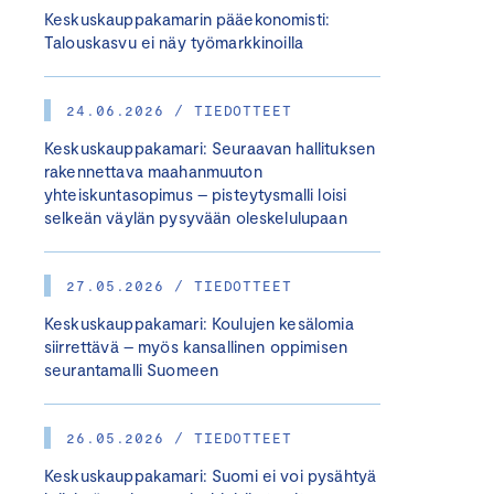
Keskuskauppakamarin pääekonomisti:
Talouskasvu ei näy työmarkkinoilla
24.06.2026 / TIEDOTTEET
Keskuskauppakamari: Seuraavan hallituksen
rakennettava maahanmuuton
yhteiskuntasopimus – pisteytysmalli loisi
selkeän väylän pysyvään oleskelulupaan
27.05.2026 / TIEDOTTEET
Keskuskauppakamari: Koulujen kesälomia
siirrettävä – myös kansallinen oppimisen
seurantamalli Suomeen
26.05.2026 / TIEDOTTEET
Keskuskauppakamari: Suomi ei voi pysähtyä