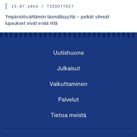
15.07.2026 / TIEDOTTEET
Ympäristöväittämiin täsmällisyyttä – pelkät vihreät
lupaukset eivät enää riitä
Uutishuone
Julkaisut
Vaikuttaminen
Palvelut
Tietoa meistä