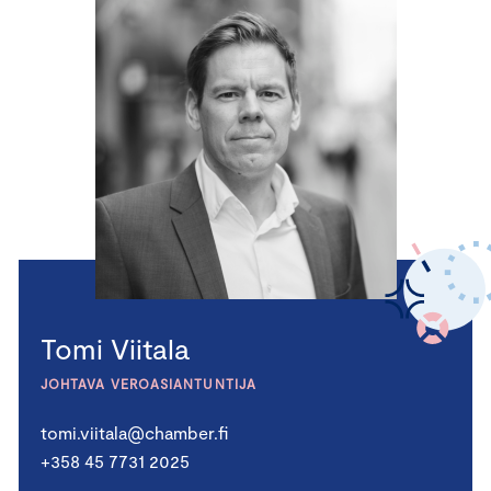
Tomi Viitala
JOHTAVA VEROASIANTUNTIJA
tomi.viitala@chamber.fi
+358 45 7731 2025