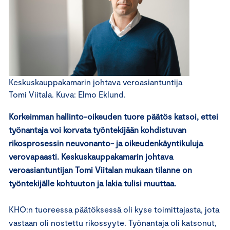
Keskuskauppakamarin johtava veroasiantuntija
Tomi Viitala. Kuva: Elmo Eklund.
Korkeimman hallinto-oikeuden tuore päätös katsoi, ettei
työnantaja voi korvata työntekijään kohdistuvan
rikosprosessin neuvonanto- ja oikeudenkäyntikuluja
verovapaasti. Keskuskauppakamarin johtava
veroasiantuntijan Tomi Viitalan mukaan tilanne on
työntekijälle kohtuuton ja lakia tulisi muuttaa.
KHO:n tuoreessa päätöksessä oli kyse toimittajasta, jota
vastaan oli nostettu rikossyyte. Työnantaja oli katsonut,