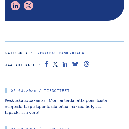
KATEGORIAT:
VEROTUS, TOMI VIITALA
JAA ARTIKKELI:
07.08.2026 / TIEDOTTEET
Keskuskauppakamari: Moni ei tiedä, että poimituista
marjoista tai pullopanteista pitää maksaa tietyissä
tapauksissa verot
05.08.2026 / TIEDOTTEET