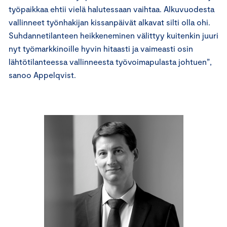
työpaikkaa ehtii vielä halutessaan vaihtaa. Alkuvuodesta
vallinneet työnhakijan kissanpäivät alkavat silti olla ohi.
Suhdannetilanteen heikkeneminen välittyy kuitenkin juuri
nyt työmarkkinoille hyvin hitaasti ja vaimeasti osin
lähtötilanteessa vallinneesta työvoimapulasta johtuen”,
sanoo Appelqvist.