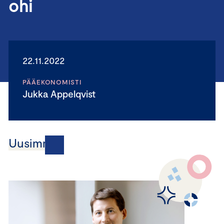
ohi
22.11.2022
PÄÄEKONOMISTI
Jukka Appelqvist
Uusimmat