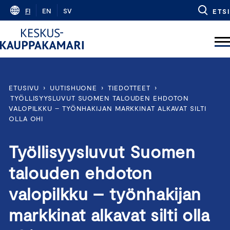
Skip
FI
EN
SV
ETSI
to
content
ETUSIVU
›
UUTISHUONE
›
TIEDOTTEET
›
TYÖLLISYYSLUVUT SUOMEN TALOUDEN EHDOTON
VALOPILKKU – TYÖNHAKIJAN MARKKINAT ALKAVAT SILTI
OLLA OHI
Työllisyysluvut Suomen
talouden ehdoton
valopilkku – työnhakijan
markkinat alkavat silti olla