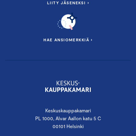
LIITY JÄSENEKSI ›
HAE ANSIOMERKKIÄ ›
Keskuskauppakamari
PL 1000, Alvar Aallon katu 5 C
00101 Helsinki