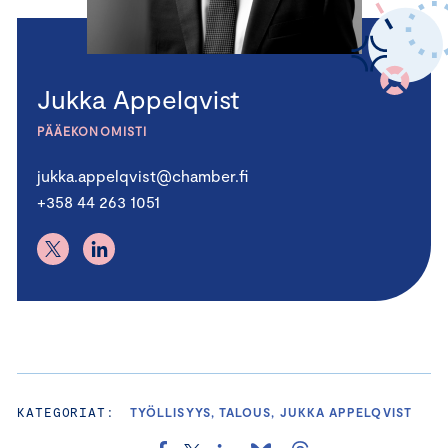
Jukka Appelqvist
PÄÄEKONOMISTI
jukka.appelqvist@chamber.fi
+358 44 263 1051
KATEGORIAT:
TYÖLLISYYS, TALOUS, JUKKA APPELQVIST