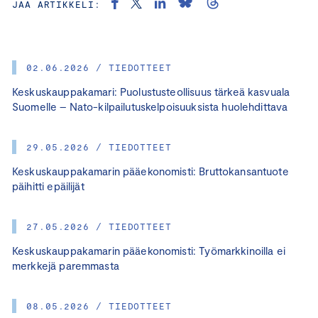
JAA ARTIKKELI:
02.06.2026 / TIEDOTTEET
Keskuskauppakamari: Puolustusteollisuus tärkeä kasvuala
Suomelle – Nato-kilpailutuskelpoisuuksista huolehdittava
29.05.2026 / TIEDOTTEET
Keskuskauppakamarin pääekonomisti: Bruttokansantuote
päihitti epäilijät
27.05.2026 / TIEDOTTEET
Keskuskauppakamarin pääekonomisti: Työmarkkinoilla ei
merkkejä paremmasta
08.05.2026 / TIEDOTTEET