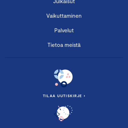
Julkaisut
Vaikuttaminen
Palvelut
Tietoa meistä
TILAA UUTISKIRJE ›