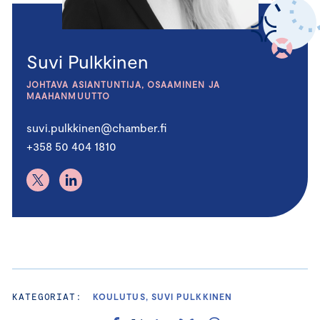
Suvi Pulkkinen
JOHTAVA ASIANTUNTIJA, OSAAMINEN JA
MAAHANMUUTTO
suvi.pulkkinen@chamber.fi
+358 50 404 1810
KATEGORIAT:
KOULUTUS, SUVI PULKKINEN