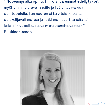
” Nopeampi alku opintoihin loisi paremmat edellytykset
myöhemmille uravalinnoille ja lisäisi tasa-arvoa
opintopolulla, kun nuoren ei tarvitsisi kilpailla
opiskelijavalinnoissa jo tutkinnon suorittaneita tai
kokeisiin vuosikausia valmistautuneita vastaan.”
Pulkkinen sanoo.