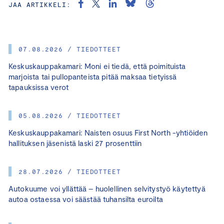
JAA ARTIKKELI:
07.08.2026 / TIEDOTTEET
Keskuskauppakamari: Moni ei tiedä, että poimituista
marjoista tai pullopanteista pitää maksaa tietyissä
tapauksissa verot
05.08.2026 / TIEDOTTEET
Keskuskauppakamari: Naisten osuus First North -yhtiöiden
hallituksen jäsenistä laski 27 prosenttiin
28.07.2026 / TIEDOTTEET
Autokuume voi yllättää – huolellinen selvitystyö käytettyä
autoa ostaessa voi säästää tuhansilta euroilta