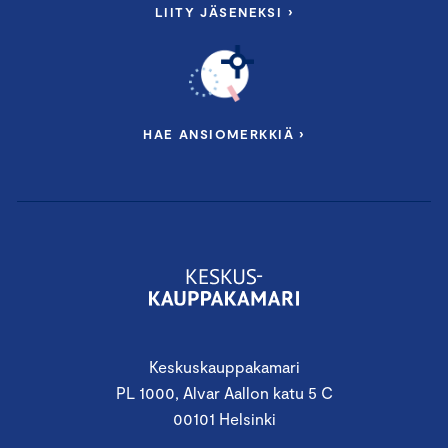
LIITY JÄSENEKSI ›
HAE ANSIOMERKKIÄ ›
Keskuskauppakamari
PL 1000, Alvar Aallon katu 5 C
00101 Helsinki