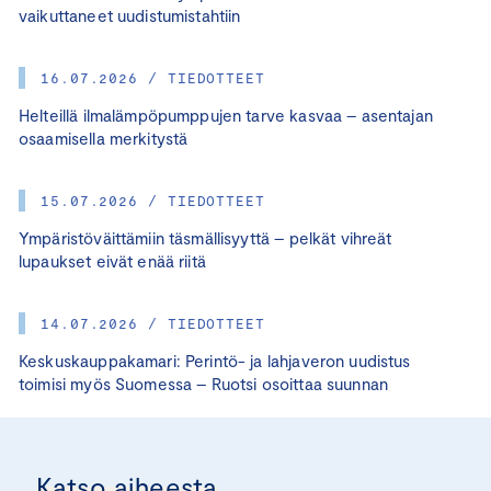
vaikuttaneet uudistumistahtiin
16.07.2026 / TIEDOTTEET
Helteillä ilmalämpöpumppujen tarve kasvaa – asentajan
osaamisella merkitystä
15.07.2026 / TIEDOTTEET
Ympäristöväittämiin täsmällisyyttä – pelkät vihreät
lupaukset eivät enää riitä
14.07.2026 / TIEDOTTEET
Keskuskauppakamari: Perintö- ja lahjaveron uudistus
toimisi myös Suomessa – Ruotsi osoittaa suunnan
Katso aiheesta