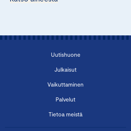
Uutishuone
Julkaisut
Vaikuttaminen
Palvelut
Tietoa meistä