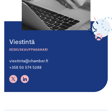
Viestintä
KESKUSKAUPPAKAMARI
viestinta@chamber.fi
+358 50 574 5288