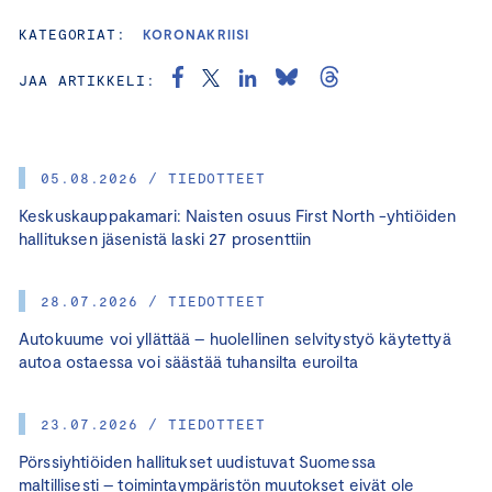
KATEGORIAT:
KORONAKRIISI
JAA ARTIKKELI:
05.08.2026 / TIEDOTTEET
Keskuskauppakamari: Naisten osuus First North -yhtiöiden
hallituksen jäsenistä laski 27 prosenttiin
28.07.2026 / TIEDOTTEET
Autokuume voi yllättää – huolellinen selvitystyö käytettyä
autoa ostaessa voi säästää tuhansilta euroilta
23.07.2026 / TIEDOTTEET
Pörssiyhtiöiden hallitukset uudistuvat Suomessa
maltillisesti – toimintaympäristön muutokset eivät ole