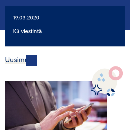
19.03.2020
K3 viestintä
Uusimmat