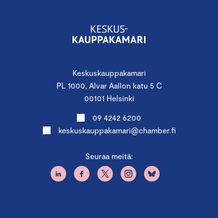
Keskuskauppakamari
PL 1000, Alvar Aallon katu 5 C
00101 Helsinki
09 4242 6200
keskuskauppakamari@chamber.fi
Seuraa meitä: