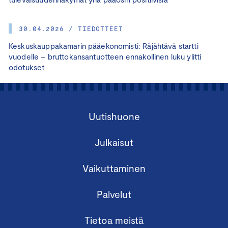
30.04.2026 / TIEDOTTEET
Keskuskauppakamarin pääekonomisti: Räjähtävä startti
vuodelle – bruttokansantuotteen ennakollinen luku ylitti
odotukset
Uutishuone
Julkaisut
Vaikuttaminen
Palvelut
Tietoa meistä