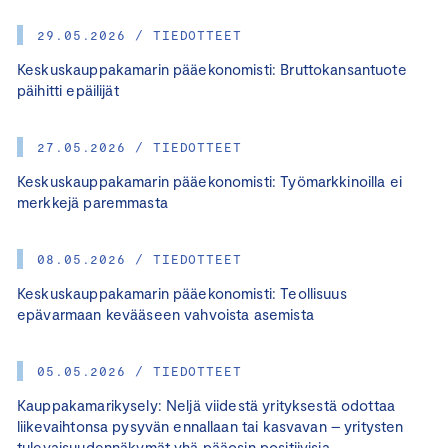
29.05.2026 / TIEDOTTEET
Keskuskauppakamarin pääekonomisti: Bruttokansantuote
päihitti epäilijät
27.05.2026 / TIEDOTTEET
Keskuskauppakamarin pääekonomisti: Työmarkkinoilla ei
merkkejä paremmasta
08.05.2026 / TIEDOTTEET
Keskuskauppakamarin pääekonomisti: Teollisuus
epävarmaan kevääseen vahvoista asemista
05.05.2026 / TIEDOTTEET
Kauppakamarikysely: Neljä viidestä yrityksestä odottaa
liikevaihtonsa pysyvän ennallaan tai kasvavan – yritysten
tulevaisuudennäkymät yhä pääosin positiivisia