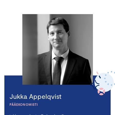
Jukka Appelqvist
PÄÄEKONOMISTI