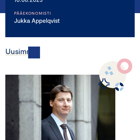
PÄÄEKONOMISTI
Jukka Appelqvist
Uusimmat