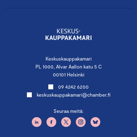
Keskuskauppakamari
PL 1000, Alvar Aallon katu 5 C
00101 Helsinki
09 4242 6200
keskuskauppakamari@chamber.fi
Seuraa meitä: